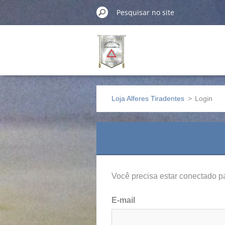
Loja Alferes Tiradentes
>
Login
Você precisa estar conectado pa
E-mail