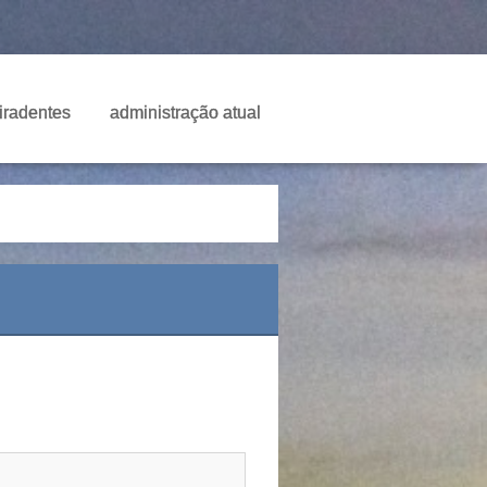
Tiradentes
administração atual