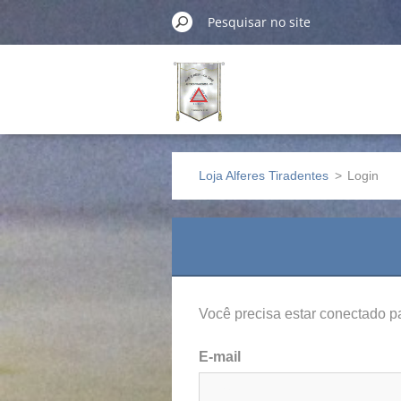
Loja Alferes Tiradentes
>
Login
Você precisa estar conectado pa
E-mail