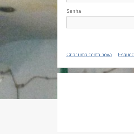
Senha
Criar uma conta nova
Esquec