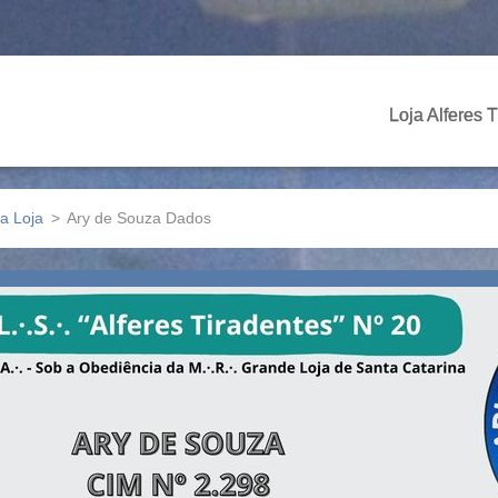
Loja Alferes 
da Loja
>
Ary de Souza Dados