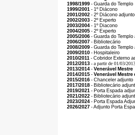
1998/1999
- Guarda do Templo
1999/2001
- 1º Diácono
2001/2002
- 2º Diácono adjunto
2002/2003
- 2º Experto
2003/2004
- 1º Diacono
2004/2005
- 2º Experto
2005/2006
- Guarda do Templo 
2006/2007
- Bibliotecário
2008/2009
- Guarda do Templo 
2009/2010
- Hospitaleiro
2010/2011
- Cobridor Externo a
2012/2013
- a partir de 01/03/201
2013/2014
-
Venerável Mestre
2014/2015
-
Venerável Mestre
2015/2016
- Chanceler adjunto
2017/2018
- Bibliotecário adjun
2019/2021
- Porta Espada adju
2021/2022
- Bibliotecário adjun
2023/2024
- Porta Espada Adju
2026/2027
- Adjunto Porta Esp