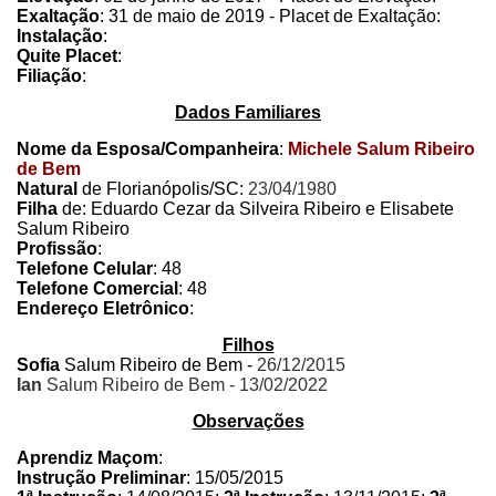
Exaltação
:
31 de maio de 2019
- Placet de Exaltação:
Instalação
:
Quite Placet
:
Filiação
:
Dados Familiares
Nome da Esposa/Companheira
:
Michele Salum Ribeiro
de Bem
Natural
de Florianópolis/SC:
23/04/1980
Filha
de: Eduardo Cezar da Silveira Ribeiro e Elisabete
Salum Ribeiro
Profissão
:
Telefone Celular
: 48
Telefone Comercial
: 48
Endereço Eletrônico
:
Filhos
Sofia
Salum Ribeiro de Bem -
26/12/2015
Ian
Salum Ribeiro de Bem - 13/02/2022
Observações
Aprendiz Maçom
:
Instrução Preliminar
: 15/05/2015