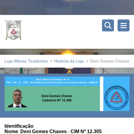
Loja Alferes Tiradentes
>
História da Loja
>
Deni Gomes Chaves
Identificação
Nome
:
Deni Gomes Chaves
-
CIM Nº 12.305