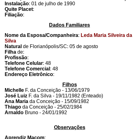
Instalação
: 01 de julho de 1990
Quite Placet
:
Filiação
:
Dados Familiares
Nome da Esposa/Companheira
:
Leda Maria Silveira da
Silva
Natural
de Florianópolis/SC: 05 de agosto
Filha
de:
Profissão
:
Telefone Celular
: 48
Telefone Comercial
: 48
Endereço Eletrônico
:
Filhos
Michelle
F. da Conceição - 13/06/1979
José Luiz
F. da Silva - 19/11/1982 (Enteado)
Ana Maria
da Conceição - 15/09/1982
Thiago
da Conceição - 25/02/1984
Arnaldo
Bruno - 24/01/1992
Observações
Aprendiz Maçom
: