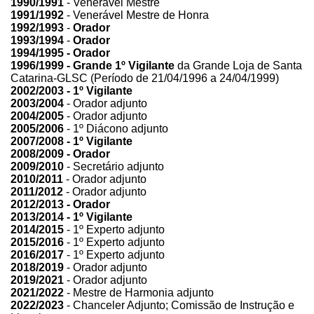
1990/1991
- Venerável Mestre
1991/1992
- Venerável Mestre de Honra
1992/1993
-
Orador
1993/1994
-
Orador
1994/1995 - Orador
1996/1999 - Grande 1º Vigilante
da Grande Loja de Santa
Catarina-GLSC (Período de 21/04/1996 a 24/04/1999)
2002/2003 - 1º Vigilante
2003/2004
- Orador adjunto
2004/2005
- Orador adjunto
2005/2006
- 1º Diácono adjunto
2007/2008 - 1º Vigilante
2008/2009 - Orador
2009/2010
- Secretário adjunto
2010/2011
- Orador adjunto
2011/2012
- Orador adjunto
2012/2013 - Orador
2013/2014 - 1º Vigilante
2014/2015
- 1º Experto adjunto
2015/2016
- 1º Experto adjunto
2016/2017
- 1º Experto adjunto
2018/2019
- Orador adjunto
2019/2021
- Orador adjunto
2021/2022
- Mestre de Harmonia adjunto
2022/2023
- Chanceler Adjunto; Comissão de Instrução e