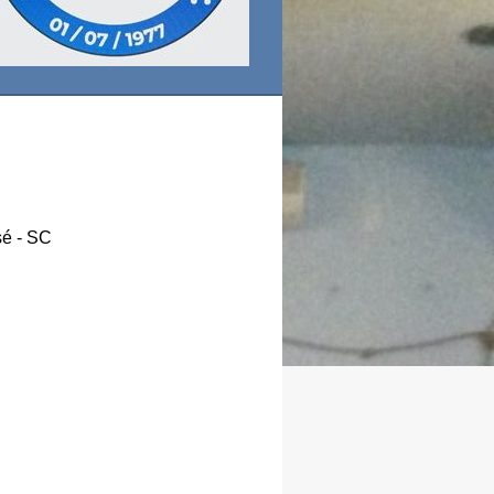
sé - SC