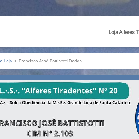
Loja Alferes 
da Loja
>
Francisco José Battistotti Dados