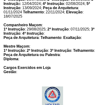
Instruçã
o: 12/04/2024;
4ª Instrução
: 02/08/2024;
5ª
Instrução
: 13/09/2024;
Peça de Arquitetura
:
01/11/2024
Telhamento
: 22/11/2024;
Elevação
:
18/07/2025
Companheiro Maçom
:
1ª Instrução
: 29/08/2025;
2ª Instrução
: 07/11/2025;
3ª
Instrução
:
4ª Instrução
:
Peça de Arquitetura
:
Telhamento
:
Exaltação
:
Mestre Maçom
:
1ª Instrução
:
2ª Instrução
:
3ª Instrução
:
Telhamento
:
Peça de Arquitetura ou Palestra
:
Diploma
:
Cargos Exercidos em Loja
Gestão
: