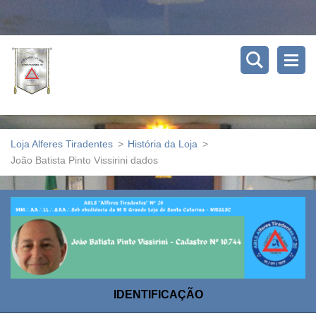
Loja Alferes Tiradentes
>
História da Loja
>
João Batista Pinto Vissirini dados
IDENTIFICAÇÃO