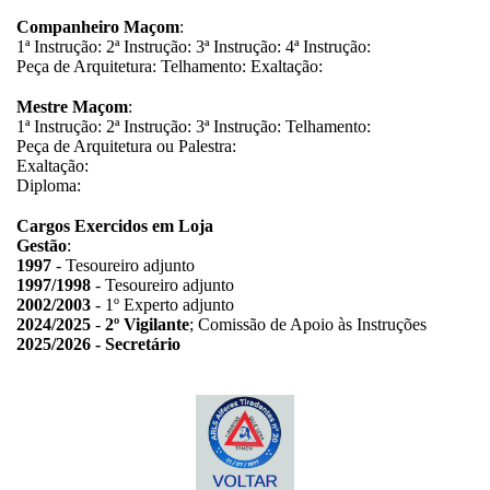
Companheiro Maçom
:
1ª Instrução: 2ª Instrução: 3ª Instrução: 4ª Instrução:
Peça de Arquitetura: Telhamento: Exaltação:
Mestre Maçom
:
1ª Instrução: 2ª Instrução: 3ª Instrução: Telhamento:
Peça de Arquitetura ou Palestra:
Exaltação:
Diploma:
Cargos Exercidos em Loja
Gestão
:
1997
- Tesoureiro adjunto
1997/1998
- Tesoureiro adjunto
2002/2003
- 1º Experto adjunto
2024/2025
-
2º Vigilante
; Comissão de Apoio às Instruções
2025/2026 - Secretário