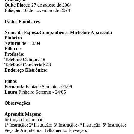
Quite Placet
: 27 de agosto de 2004
Filiação
: 10 de novembro de 2023
Dados Familiares
Nome da Esposa/Companheira
:
Micheline Aparecida
Pinheiro
Natural
de : 13/04
Filha
de:
Profissão
:
Telefone Celular
: 48
Telefone Comercial
: 48
Endereço Eletrônico
:
Filhos
Fernanda
Fabiane Scremin - 05/09
Laura
Pinheiro Scremin - 24/05
Observações
Aprendiz Maçom
:
Instrução Preliminar:
1ª Instrução: 2ª Instrução: 3ª Instrução: 4ª Instrução: 5ª Instrução:
Peça de Arquitetura: Telhamento: Elevação: