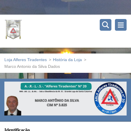
Loja Alferes Tiradentes
>
História da Loja
>
Marco Antonio da Silva Dados
Identificação