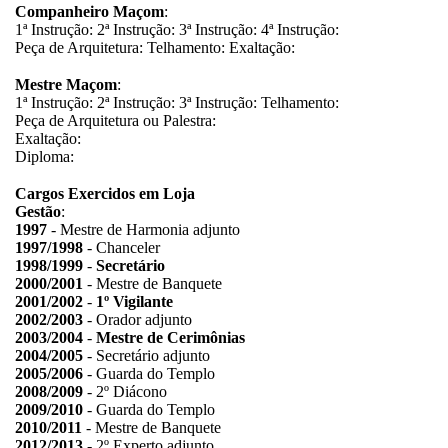
Companheiro Maçom
:
1ª Instrução: 2ª Instrução: 3ª Instrução: 4ª Instrução:
Peça de Arquitetura: Telhamento: Exaltação:
Mestre Maçom
:
1ª Instrução: 2ª Instrução: 3ª Instrução: Telhamento:
Peça de Arquitetura ou Palestra:
Exaltação:
Diploma:
Cargos Exercidos em Loja
Gestão
:
1997
- Mestre de Harmonia adjunto
1997/1998
- Chanceler
1998/1999
-
Secretário
2000/2001
- Mestre de Banquete
2001/2002
-
1º Vigilante
2002/2003
- Orador adjunto
2003/2004
-
Mestre de Cerimônias
2004/2005
- Secretário adjunto
2005/2006
- Guarda do Templo
2008/2009
- 2º Diácono
2009/2010
- Guarda do Templo
2010/2011
- Mestre de Banquete
2012/2013
- 2º Experto adjunto