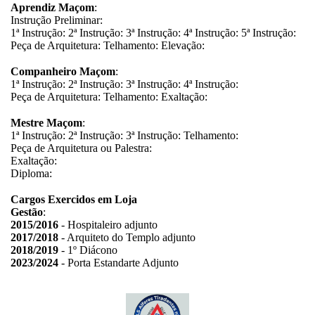
Aprendiz Maçom
:
Instrução Preliminar:
1ª Instrução: 2ª Instrução: 3ª Instrução: 4ª Instrução: 5ª Instrução:
Peça de Arquitetura: Telhamento: Elevação:
Companheiro Maçom
:
1ª Instrução: 2ª Instrução: 3ª Instrução: 4ª Instrução:
Peça de Arquitetura: Telhamento: Exaltação:
Mestre Maçom
:
1ª Instrução: 2ª Instrução: 3ª Instrução: Telhamento:
Peça de Arquitetura ou Palestra:
Exaltação:
Diploma:
Cargos Exercidos em Loja
Gestão
:
2015/2016
- Hospitaleiro adjunto
2017/2018
- Arquiteto do Templo adjunto
2018/2019
- 1º Diácono
2023/2024
- Porta Estandarte Adjunto