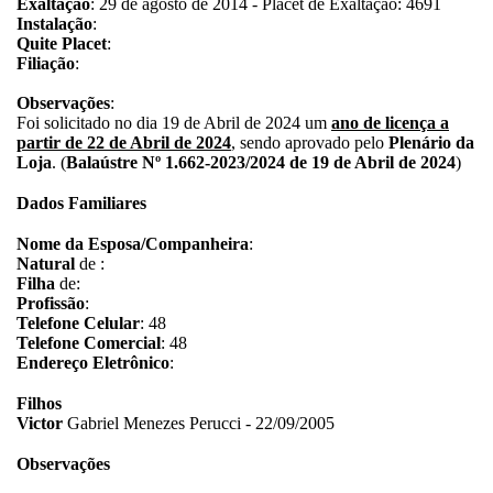
Exaltação
: 29 de agosto de 2014 - Placet de Exaltação: 4691
Instalação
:
Quite Placet
:
Filiação
:
Observações
:
Foi solicitado no dia 19 de Abril de 2024 um
ano de licença a
partir de 22 de Abril de 2024
, sendo aprovado pelo
Plenário da
Loja
. (
Balaústre Nº 1.662-2023/2024 de 19 de Abril de 2024
)
Dados Familiares
Nome da Esposa/Companheira
:
Natural
de :
Filha
de:
Profissão
:
Telefone Celular
: 48
Telefone Comercial
: 48
Endereço Eletrônico
:
Filhos
Victor
Gabriel Menezes Perucci - 22/09/2005
Observações