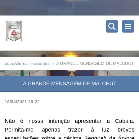
Loja Alferes Tiradentes
>
A GRANDE MENSAGEM DE MALCHUT
A GRANDE MENSAGEM DE MALCHUT
18/04/2021 20:22
Não é nossa intenção apresentar a Cabala.
Permita-me apenas trazer à luz breves
especulações sobre a décima
Sephirah
da Árvore