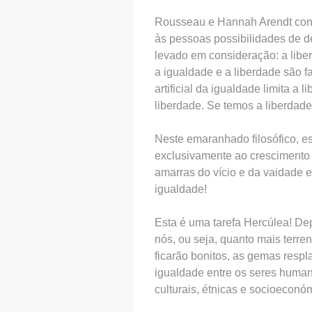
Rousseau e Hannah Arendt conc
às pessoas possibilidades de d
levado em consideração: a libe
a igualdade e a liberdade são
artificial da igualdade limita a 
liberdade. Se temos a liberdad
Neste emaranhado filosófico, e
exclusivamente ao crescimento d
amarras do vício e da vaidade 
igualdade!
Esta é uma tarefa Hercúlea! D
nós, ou seja, quanto mais terre
ficarão bonitos, as gemas res
igualdade entre os seres human
culturais, étnicas e socioecon