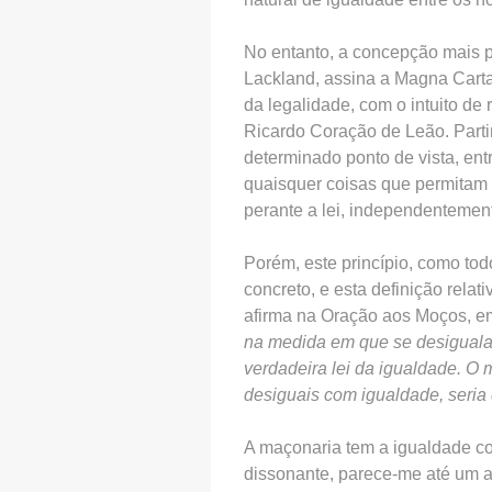
No entanto, a concepção mais p
Lackland, assina a Magna Carta 
da legalidade, com o intuito de
Ricardo Coração de Leão. Parti
determinado ponto de vista, ent
quaisquer coisas que permitam q
perante a lei, independentemen
Porém, este princípio, como tod
concreto, e esta definição rela
afirma na Oração aos Moços, 
na medida em que se desigualam
verdadeira lei da igualdade. O 
desiguais com igualdade, seria 
A maçonaria tem a igualdade co
dissonante, parece-me até um a