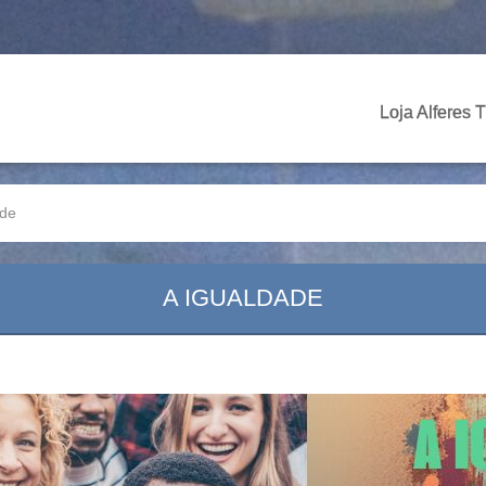
Loja Alferes 
ade
A IGUALDADE