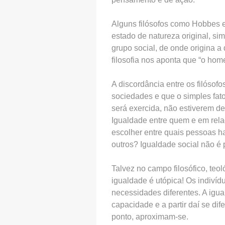
Alguns filósofos como Hobbes e
estado de natureza original, si
grupo social, de onde origina 
filosofia nos aponta que “o hom
A discordância entre os filósofo
sociedades e que o simples fato
será exercida, não estiverem d
Igualdade entre quem e em relaç
escolher entre quais pessoas h
outros? Igualdade social não é p
Talvez no campo filosófico, teol
igualdade é utópica! Os indiví
necessidades diferentes. A igu
capacidade e a partir daí se di
ponto, aproximam-se.