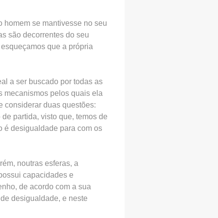
e o homem se mantivesse no seu
ças são decorrentes do seu
os esqueçamos que a própria
deal a ser buscado por todas as
 os mecanismos pelos quais ela
e considerar duas questões:
de partida, visto que, temos de
ão é desigualdade para com os
rém, noutras esferas, a
 possui capacidades e
penho, de acordo com a sua
e de desigualdade, e neste