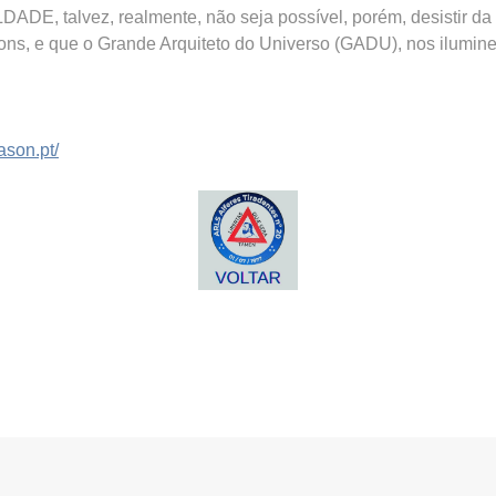
LDADE, talvez, realmente, não seja possível, porém, desistir d
ons, e que o Grande Arquiteto do Universo (GADU), nos ilumine
ason.pt/