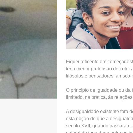
Fiquei reticente em começar est
ter a menor pretensão de coloca
filósofos e pensadores, arrisc
O princípio de igualdade ou da
limitado, na prática, às relaçõe
A desigualdade existente fora 
esta noção de que a desigualdad
século XVII, quando passaram a
natural de igualdade entre os 