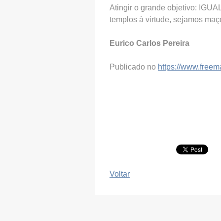
Atingir o grande objetivo: IGUA
templos à virtude, sejamos maç
Eurico Carlos Pereira
Publicado no
https://www.freem
Voltar