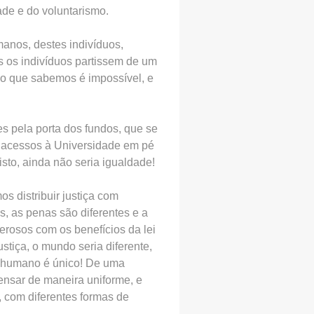
ade e do voluntarismo.
manos, destes indivíduos,
os os indivíduos partissem de um
, o que sabemos é impossível, e
es pela porta dos fundos, que se
s acessos à Universidade em pé
to, ainda não seria igualdade!
 distribuir justiça com
s, as penas são diferentes e a
derosos com os benefícios da lei
stiça, o mundo seria diferente,
r humano é único! De uma
ensar de maneira uniforme, e
o, com diferentes formas de