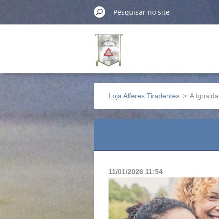
Loja Alferes Tiradentes
>
A Iguald
11/01/2026 11:54