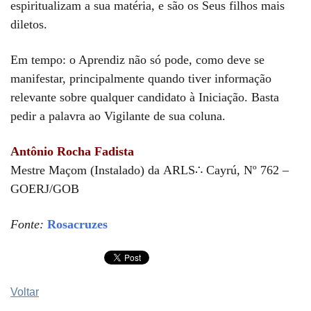
espiritualizam a sua matéria, e são os Seus filhos mais
diletos.
Em tempo: o Aprendiz não só pode, como deve se
manifestar, principalmente quando tiver informação
relevante sobre qualquer candidato à Iniciação. Basta
pedir a palavra ao Vigilante de sua coluna.
Antônio Rocha Fadista
Mestre Maçom (Instalado) da ARLS∴ Cayrú, Nº 762 –
GOERJ/GOB
Fonte:
Rosacruzes
Voltar