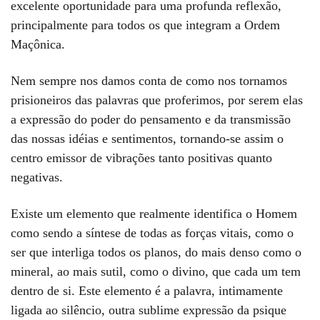
excelente oportunidade para uma profunda reflexão,
principalmente para todos os que integram a Ordem
Maçônica.
Nem sempre nos damos conta de como nos tornamos
prisioneiros das palavras que proferimos, por serem elas
a expressão do poder do pensamento e da transmissão
das nossas idéias e sentimentos, tornando-se assim o
centro emissor de vibrações tanto positivas quanto
negativas.
Existe um elemento que realmente identifica o Homem
como sendo a síntese de todas as forças vitais, como o
ser que interliga todos os planos, do mais denso como o
mineral, ao mais sutil, como o divino, que cada um tem
dentro de si. Este elemento é a palavra, intimamente
ligada ao silêncio, outra sublime expressão da psique