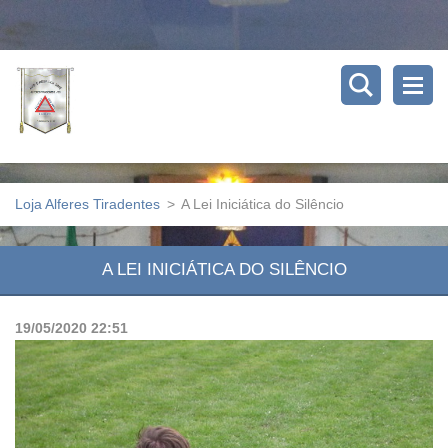
Loja Alferes Tiradentes
>
A Lei Iniciática do Silêncio
A LEI INICIÁTICA DO SILÊNCIO
19/05/2020 22:51