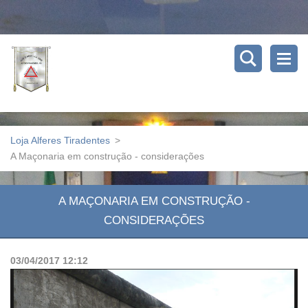
Loja Alferes Tiradentes
>
A Maçonaria em construção - considerações
A MAÇONARIA EM CONSTRUÇÃO -
CONSIDERAÇÕES
03/04/2017 12:12