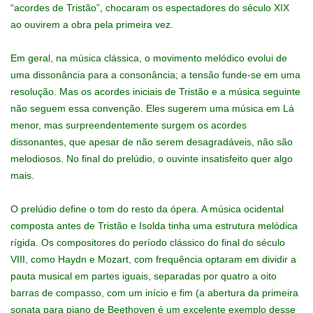
“acordes de Tristão”, chocaram os espectadores do século XIX
ao ouvirem a obra pela primeira vez.
Em geral, na música clássica, o movimento melódico evolui de
uma dissonância para a consonância; a tensão funde-se em uma
resolução. Mas os acordes iniciais de Tristão e a música seguinte
não seguem essa convenção. Eles sugerem uma música em Lá
menor, mas surpreendentemente surgem os acordes
dissonantes, que apesar de não serem desagradáveis, não são
melodiosos. No final do prelúdio, o ouvinte insatisfeito quer algo
mais.
O prelúdio define o tom do resto da ópera. A música ocidental
composta antes de Tristão e Isolda tinha uma estrutura melódica
rígida. Os compositores do período clássico do final do século
VIII, como Haydn e Mozart, com frequência optaram em dividir a
pauta musical em partes iguais, separadas por quatro a oito
barras de compasso, com um início e fim (a abertura da primeira
sonata para piano de Beethoven é um excelente exemplo desse