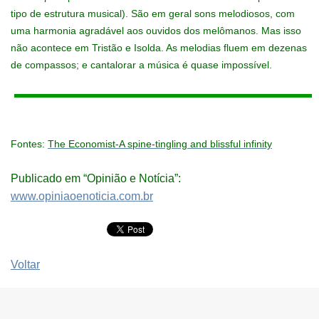
tipo de estrutura musical). São em geral sons melodiosos, com
uma harmonia agradável aos ouvidos dos melômanos. Mas isso
não acontece em Tristão e Isolda. As melodias fluem em dezenas
de compassos; e cantalorar a música é quase impossível.
Fontes:
The Economist-A spine-tingling and blissful infinity
Publicado em “Opinião e Notícia”:
www.opiniaoenoticia.com.br
Voltar