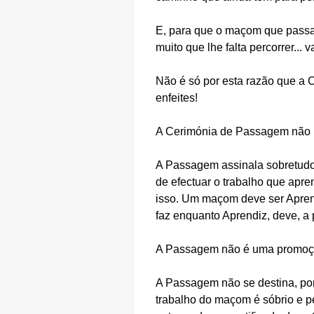
E, para que o maçom que passa
muito que lhe falta percorrer..
Não é só por esta razão que a 
enfeites!
A Cerimónia de Passagem não m
A Passagem assinala sobretudo
de efectuar o trabalho que apr
isso. Um maçom deve ser Apren
faz enquanto Aprendiz, deve, a 
A Passagem não é uma promoção
A Passagem não se destina, port
trabalho do maçom é sóbrio e p