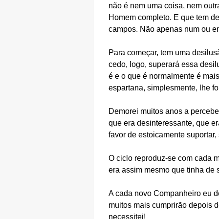
não é nem uma coisa, nem outra
Homem completo. E que tem de 
campos. Não apenas num ou em 
Para começar, tem uma desilusã
cedo, logo, superará essa desi
é e o que é normalmente é mais 
espartana, simplesmente, lhe fo
Demorei muitos anos a perceber
que era desinteressante, que e
favor de estoicamente suportar,
O ciclo reproduz-se com cada ma
era assim mesmo que tinha de se
A cada novo Companheiro eu ded
muitos mais cumprirão depois d
necessitei!