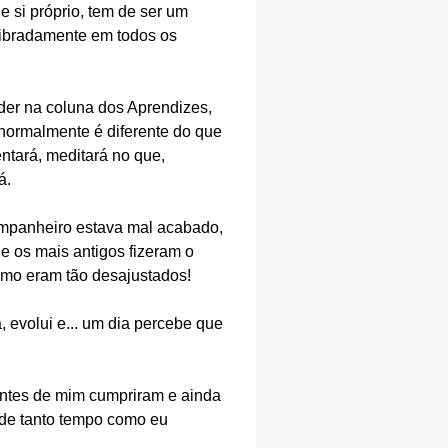
 si próprio, tem de ser um
libradamente em todos os
der na coluna dos Aprendizes,
 normalmente é diferente do que
ntará, meditará no que,
á.
Companheiro estava mal acabado,
e os mais antigos fizeram o
como eram tão desajustados!
, evolui e... um dia percebe que
antes de mim cumpriram e ainda
 de tanto tempo como eu