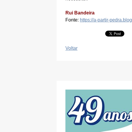
Rui Bandeira
Fonte:
https://a-partir-pedra.blo
Voltar