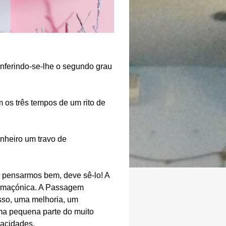
nferindo-se-lhe o segundo grau
 os três tempos de um rito de
nheiro um travo de
e pensarmos bem, deve sê-lo! A
ia maçónica. A Passagem
sso, uma melhoria, um
ma pequena parte do muito
pacidades.