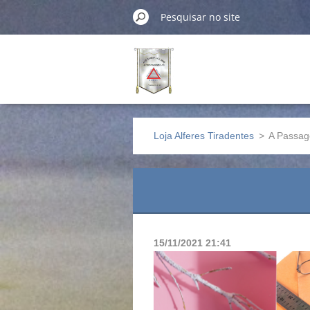
Loja Alferes Tiradentes
>
A Passa
15/11/2021 21:41