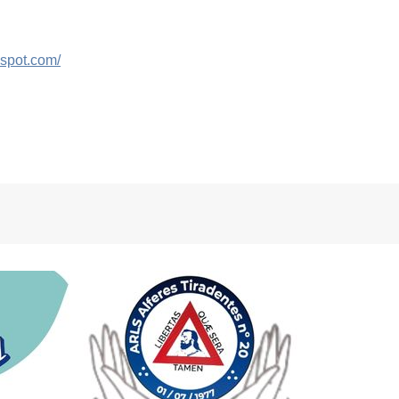
gspot.com/