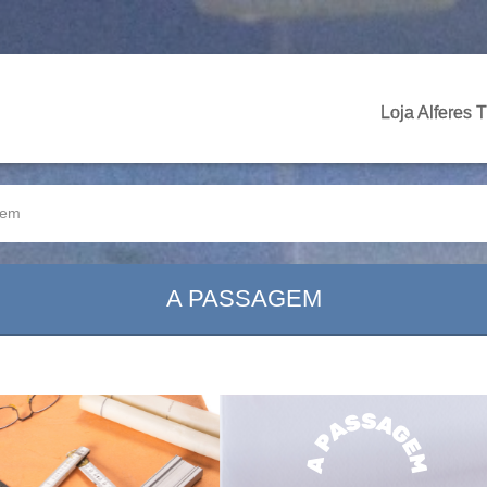
Loja Alferes 
gem
A PASSAGEM