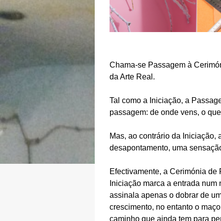
Chama-se Passagem à Cerimónia
da Arte Real.
Tal como a Iniciação, a Passag
passagem: de onde vens, o que 
Mas, ao contrário da Iniciação
desapontamento, uma sensação 
Efectivamente, a Cerimónia de 
Iniciação marca a entrada num 
assinala apenas o dobrar de um
crescimento, no entanto o maço
caminho que ainda tem para perc