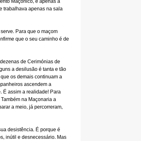
ento Maçónico, é apenas a
e trabalhava apenas na sala
 serve. Para que o maçom
onfirme que o seu caminho é de
m dezenas de Cerimónias de
guns a desilusão é tanta e tão
 que os demais continuam a
mpanheiros ascendem a
. É assim a realidade! Para
m. Também na Maçonaria a
rar a meio, já percorreram,
sua desistência. É porque é
s, inútil e desnecessário. Mas