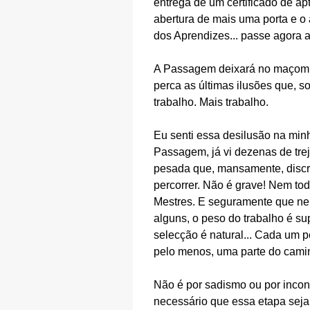
entrega de um certificado de 
abertura de mais uma porta e o
dos Aprendizes... passe agora 
A Passagem deixará no maçom u
perca as últimas ilusões que, 
trabalho. Mais trabalho.
Eu senti essa desilusão na min
Passagem, já vi dezenas de trej
pesada que, mansamente, discr
percorrer. Não é grave! Nem 
Mestres. E seguramente que nem 
alguns, o peso do trabalho é s
selecção é natural... Cada um 
pelo menos, uma parte do camin
Não é por sadismo ou por incons
necessário que essa etapa seja 