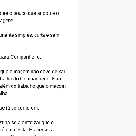
obre o pouco que andou e o
ssagem!
amente simples, curta e sem
 para Companheiro.
orque o maçom não deve deixar
trabalho do Companheiro. Não
 além do trabalho que o maçom
alho.
ue já se cumprem.
tina-se a enfatizar que o
 é uma festa. É apenas a