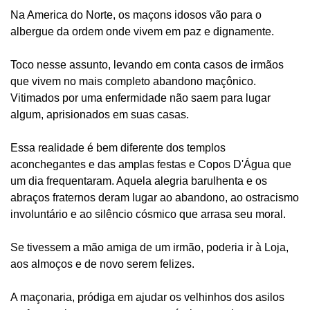
Na America do Norte, os maçons idosos vão para o
albergue da ordem onde vivem em paz e dignamente.
Toco nesse assunto, levando em conta casos de irmãos
que vivem no mais completo abandono maçônico.
Vitimados por uma enfermidade não saem para lugar
algum, aprisionados em suas casas.
Essa realidade é bem diferente dos templos
aconchegantes e das amplas festas e Copos D'Água que
um dia frequentaram. Aquela alegria barulhenta e os
abraços fraternos deram lugar ao abandono, ao ostracismo
involuntário e ao silêncio cósmico que arrasa seu moral.
Se tivessem a mão amiga de um irmão, poderia ir à Loja,
aos almoços e de novo serem felizes.
A maçonaria, pródiga em ajudar os velhinhos dos asilos