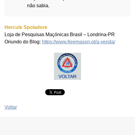
não sabia.
Hercule Spoladore
Loja de Pesquisas Maçónicas Brasil – Londrina-PR
Oriundo do Blog:
https://www.freemason.pt/a-venda/
Voltar