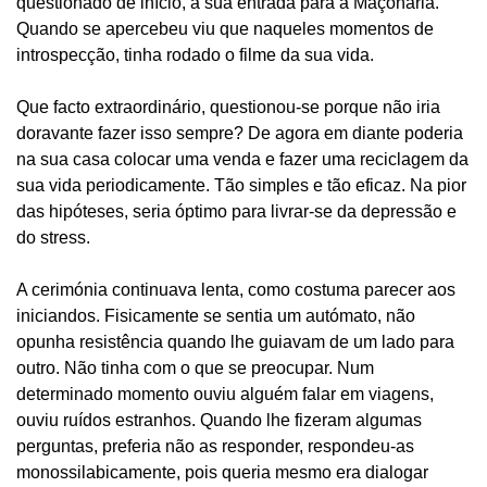
questionado de início, a sua entrada para a Maçonaria.
Quando se apercebeu viu que naqueles momentos de
introspecção, tinha rodado o filme da sua vida.
Que facto extraordinário, questionou-se porque não iria
doravante fazer isso sempre? De agora em diante poderia
na sua casa colocar uma venda e fazer uma reciclagem da
sua vida periodicamente. Tão simples e tão eficaz. Na pior
das hipóteses, seria óptimo para livrar-se da depressão e
do stress.
A cerimónia continuava lenta, como costuma parecer aos
iniciandos. Fisicamente se sentia um autómato, não
opunha resistência quando lhe guiavam de um lado para
outro. Não tinha com o que se preocupar. Num
determinado momento ouviu alguém falar em viagens,
ouviu ruídos estranhos. Quando lhe fizeram algumas
perguntas, preferia não as responder, respondeu-as
monossilabicamente, pois queria mesmo era dialogar