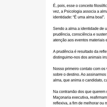
É, pois, esse o conceito filosóf
vez, a Psicologia associa a al
identidade: “É uma alma boa!”.
Sendo a alma a identidade de 
prudência, consciência e suste
atenção aos eventos materiais 
A prudência é resultado da refle
distinguimo-nos dos animais irr
Nosso primeiro contato com os va
sobre o destino. Ao assinarmos 
alma, que anima o candidato, c
Na contramão dos que querem 
Maçonaria executiva, reafirmam
reflexiva, a fim de melhorar ou