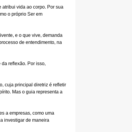
 atribui vida ao corpo. Por sua
omo o próprio Ser em
vente, e o que vive, demanda
 processo de entendimento, na
 da reflexão. Por isso,
ja principal diretriz é refletir
írito. Mas o guia representa a
tes a empresas, como uma
a investigar de maneira