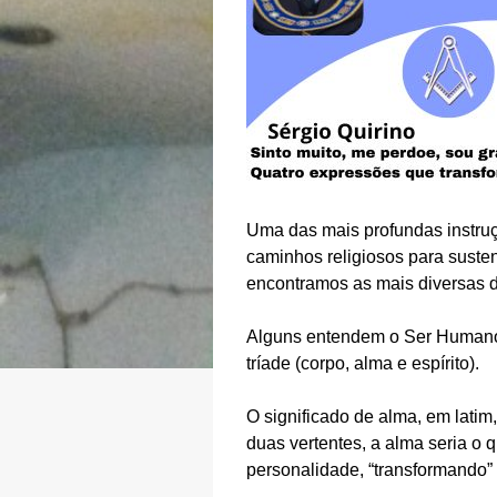
Uma das mais profundas instr
caminhos religiosos para suste
encontramos as mais diversas 
Alguns entendem o Ser Humano co
tríade (corpo, alma e espírito).
O significado de alma, em latim
duas vertentes, a alma seria o
personalidade, “transformando