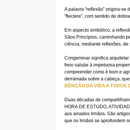
A palavra “reflexão” origina-se d
“flectere”, com sentido de dobra
Em aspecto simbólico, a reflexã
Sãos Princípios, caminhando pe
ciência, mediante reflexões, d
Congeminar significa arquiteta
freio salutar à impetuosa prop
compreender como é bom e agra
derramada sobre a cabeça, que 
BÊNÇÃO DA VIDA A TODOS 
Duas décadas de compartilhame
HORA DE ESTUDO, ATIVIDADE 
aos amados Irmãos. São artigos 
que os Irmãos se aprofundem s