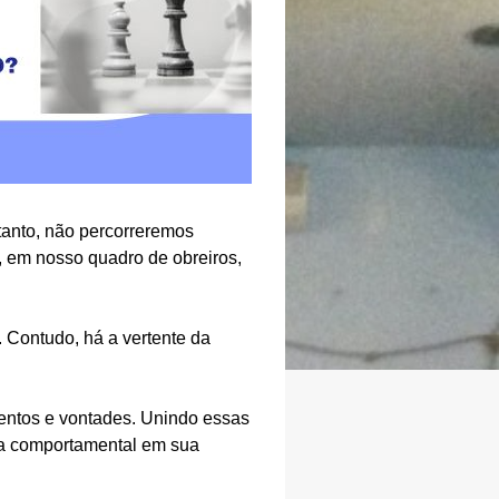
tanto, não percorreremos
, em nosso quadro de obreiros,
. Contudo, há a vertente da
mentos e vontades. Unindo essas
cia comportamental em sua