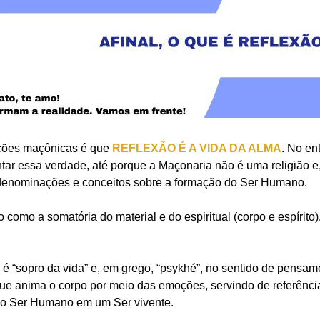
uções maçônicas é que
REFLEXÃO É A VIDA DA ALMA
. No en
ntar essa verdade, até porque a Maçonaria não é uma religião e
denominações e conceitos sobre a formação do Ser Humano.
mo a somatória do material e do espiritual (corpo e espírito)
, é “sopro da vida” e, em grego, “psykhé”, no sentido de pensa
 que anima o corpo por meio das emoções, servindo de referên
” o Ser Humano em um Ser vivente.