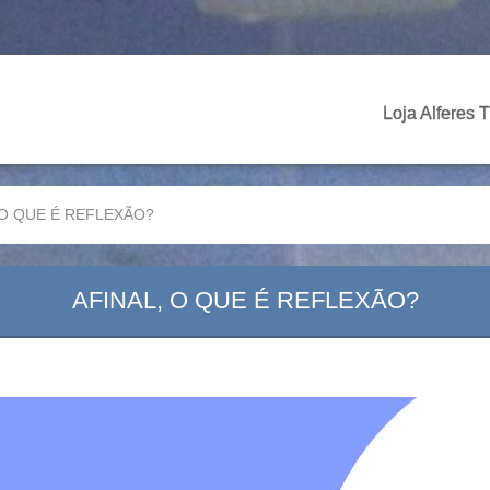
Loja Alferes 
 O QUE É REFLEXÃO?
AFINAL, O QUE É REFLEXÃO?