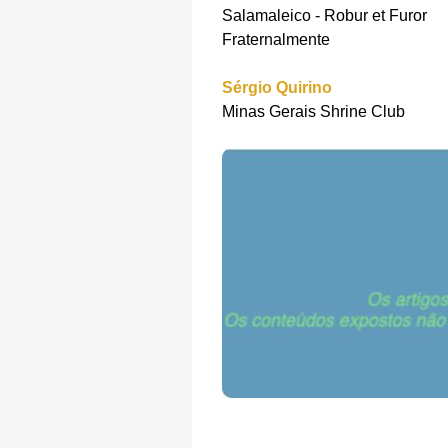
Salamaleico - Robur et Furor
Fraternalmente
Sérgio Quirino
Minas Gerais Shrine Club