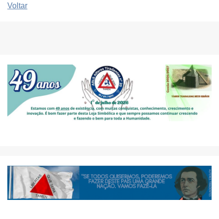
Voltar