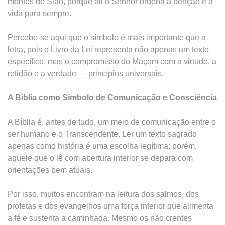
montes de Sião, porque ali o Senhor ordena a bênção e a
vida para sempre.
Percebe-se aqui que o símbolo é mais importante que a
letra, pois o Livro da Lei representa não apenas um texto
específico, mas o compromisso do Maçom com a virtude, a
retidão e a verdade — princípios universais.
A Bíblia como Símbolo de Comunicação e Consciência
A Bíblia é, antes de tudo, um meio de comunicação entre o
ser humano e o Transcendente. Ler um texto sagrado
apenas como história é uma escolha legítima; porém,
aquele que o lê com abertura interior se depara com
orientações bem atuais.
Por isso, muitos encontram na leitura dos salmos, dos
profetas e dos evangelhos uma força interior que alimenta
a fé e sustenta a caminhada. Mesmo os não crentes