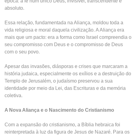
época: a fé num único Deus, invisível, transcendente e
absoluto.
Essa relação, fundamentada na Aliança, moldou toda a
vida religiosa e moral daquela civilização. A Aliança era
mais que um pacto: era a forma como Israel compreendia o
seu compromisso com Deus e o compromisso de Deus
com o seu povo.
Apesar das invasões, diásporas e crises que marcaram a
história judaica, especialmente os exílios e a destruição do
Templo de Jerusalém, o judaísmo preservou a sua
identidade por meio da Lei, das Escrituras e da memória
coletiva.
A Nova Aliança e o Nascimento do Cristianismo
Com a expansão do cristianismo, a Bíblia hebraica foi
reinterpretada à luz da figura de Jesus de Nazaré. Para os