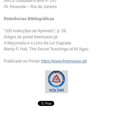
ARLS Lealdade e Brio nº 257
Or. Resende – Rio de Janeiro
Referências Bibliográficas
“100 Instruções de Aprendiz”, p. 26.
Artigos do portal freemason.pt:
A Maçonaria e o Livro da Lei Sagrada
Manly P. Hall, The Secret Teachings of All Ages.
Publicado no Portal:
https://www.freemason.pt/