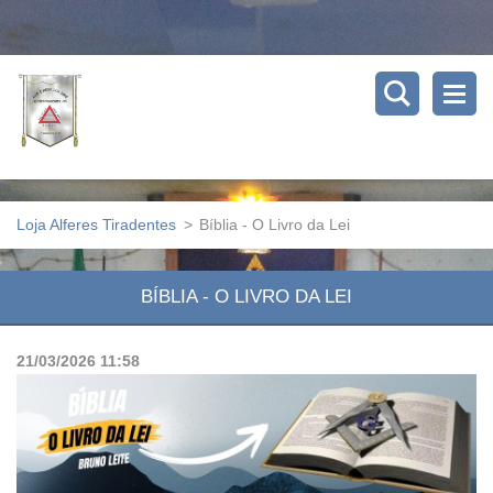
Loja Alferes Tiradentes
>
Bíblia - O Livro da Lei
BÍBLIA - O LIVRO DA LEI
21/03/2026 11:58