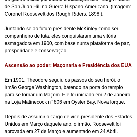
de San Juan Hill na Guerra Hispano-Americana. (Imagem:
Coronel Roosevelt dos Rough Riders, 1898 ).
Juntando-se ao futuro presidente McKinley como seu
companheiro de luta, eles conquistaram uma vitória
esmagadora em 1900, com base numa plataforma de paz,
prosperidade e conservação.
Ascensão ao poder: Maçonaria e Presidência dos EUA
Em 1901, Theodore seguiu os passos do seu herói, o
irmão George Washington, batendo na porta do templo
para se tornar um Maçom. Ele foi iniciado em 2 de Janeiro
na Loja Matinecock n° 806 em Oyster Bay, Nova Iorque.
Depois de assumir o cargo de vice-presidente dos Estados
Unidos em Março daquele ano, o irmão. Roosevelt foi
aprovada em 27 de Março e aumentado em 24 Abril.