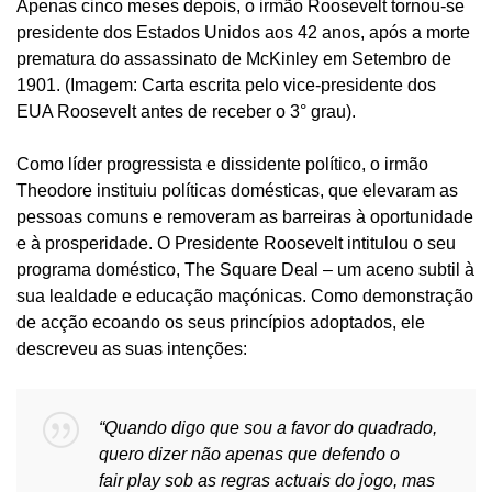
Apenas cinco meses depois, o irmão Roosevelt tornou-se
presidente dos Estados Unidos aos 42 anos, após a morte
prematura do assassinato de McKinley em Setembro de
1901. (Imagem: Carta escrita pelo vice-presidente dos
EUA Roosevelt antes de receber o 3° grau).
Como líder progressista e dissidente político, o irmão
Theodore instituiu políticas domésticas, que elevaram as
pessoas comuns e removeram as barreiras à oportunidade
e à prosperidade. O Presidente Roosevelt intitulou o seu
programa doméstico, The Square Deal – um aceno subtil à
sua lealdade e educação maçónicas. Como demonstração
de acção ecoando os seus princípios adoptados, ele
descreveu as suas intenções:
“Quando digo que sou a favor do quadrado,
quero dizer não apenas que defendo o
fair
play sob as regras actuais do jogo, mas