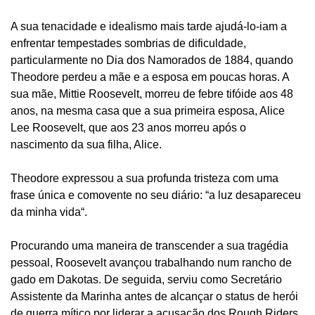
A sua tenacidade e idealismo mais tarde ajudá-lo-iam a
enfrentar tempestades sombrias de dificuldade,
particularmente no Dia dos Namorados de 1884, quando
Theodore perdeu a mãe e a esposa em poucas horas. A
sua mãe, Mittie Roosevelt, morreu de febre tifóide aos 48
anos, na mesma casa que a sua primeira esposa, Alice
Lee Roosevelt, que aos 23 anos morreu após o
nascimento da sua filha, Alice.
Theodore expressou a sua profunda tristeza com uma
frase única e comovente no seu diário: “a luz desapareceu
da minha vida“.
Procurando uma maneira de transcender a sua tragédia
pessoal, Roosevelt avançou trabalhando num rancho de
gado em Dakotas. De seguida, serviu como Secretário
Assistente da Marinha antes de alcançar o status de herói
de guerra mítico por liderar a acusação dos Rough Riders