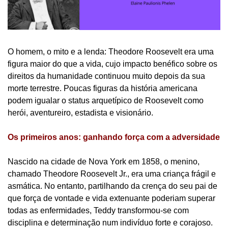
O homem, o mito e a lenda: Theodore Roosevelt era uma
figura maior do que a vida, cujo impacto benéfico sobre os
direitos da humanidade continuou muito depois da sua
morte terrestre. Poucas figuras da história americana
podem igualar o status arquetípico de Roosevelt como
herói, aventureiro, estadista e visionário.
Os primeiros anos: ganhando força com a adversidade
Nascido na cidade de Nova York em 1858, o menino,
chamado Theodore Roosevelt Jr., era uma criança frágil e
asmática. No entanto, partilhando da crença do seu pai de
que força de vontade e vida extenuante poderiam superar
todas as enfermidades, Teddy transformou-se com
disciplina e determinação num indivíduo forte e corajoso.