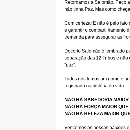
Retornamos a Salomão. Peço aos
não tinha Paz. Mas como chega
Com certeza! E não é pelo fato
e garantir o compartilhamento d
tremenda para assegurar as fron
Decerto Salomão é lembrado por 
separação das 12 Tribos e não
“paz”.
Todos nós temos um nome e uma
registrado na história da vida.
NÃO HÁ SABEDORIA MAIOR 
NÃO HÁ FORÇA MAIOR QUE 
NÃO HÁ BELEZA MAIOR QUE
Vencemos as nossas paixões e 