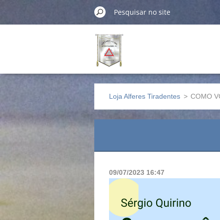
Loja Alferes Tiradentes
>
COMO V
09/07/2023 16:47