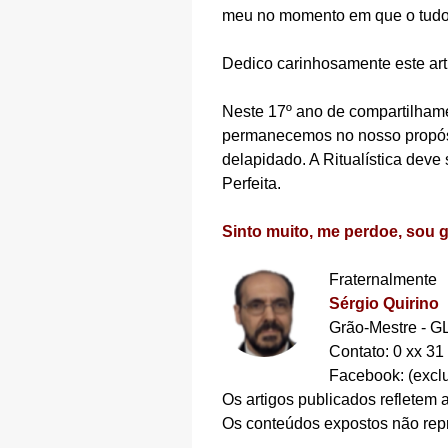
meu no momento em que o tudo 
Dedico carinhosamente este ar
Neste ­17º ano de compartilham
permanecemos no nosso propósito
delapidado. A Ritualística dev
Perfeita.
Sinto muito, me perdoe, sou 
Fraternalmente
Sérgio Quirino
Grão-Mestre - 
Contato: 0 xx 31
Facebook: (excl
Os artigos publicados refletem
Os conteúdos expostos não rep