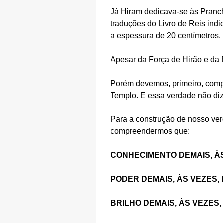
Já Hiram dedicava-se às Pranch
traduções do Livro de Reis indi
a espessura de 20 centímetros.
Apesar da Força de Hirão e da 
Porém devemos, primeiro, compr
Templo. E essa verdade não diz
Para a construção de nosso ver
compreendermos que:
CONHECIMENTO DEMAIS, ÀS
PODER DEMAIS, ÀS VEZES,
BRILHO DEMAIS, ÀS VEZES,