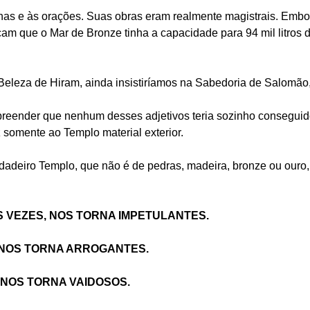
as e às orações. Suas obras eram realmente magistrais. Embor
cam que o Mar de Bronze tinha a capacidade para 94 mil litros 
Beleza de Hiram, ainda insistiríamos na Sabedoria de Salomão
eender que nenhum desses adjetivos teria sozinho conseguido
 somente ao Templo material exterior.
dadeiro Templo, que não é de pedras, madeira, bronze ou ouro
 VEZES, NOS TORNA IMPETULANTES.
 NOS TORNA ARROGANTES.
 NOS TORNA VAIDOSOS.