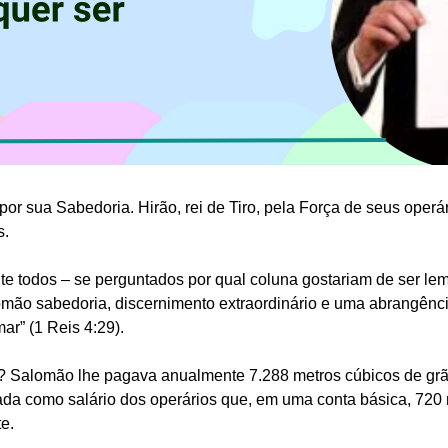
por sua Sabedoria. Hirão, rei de Tiro, pela Força de seus operár
s.
te todos – se perguntados por qual coluna gostariam de ser le
lomão sabedoria, discernimento extraordinário e uma abrangênc
ar” (1 Reis 4:29).
? Salomão lhe pagava anualmente 7.288 metros cúbicos de grãos
ada como salário dos operários que, em uma conta básica, 720 
e.