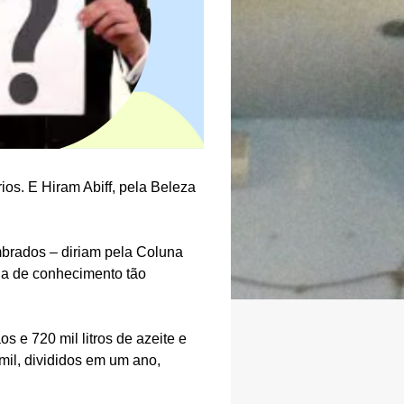
ios. E Hiram Abiff, pela Beleza
mbrados – diriam pela Coluna
ia de conhecimento tão
 e 720 mil litros de azeite e
mil, divididos em um ano,