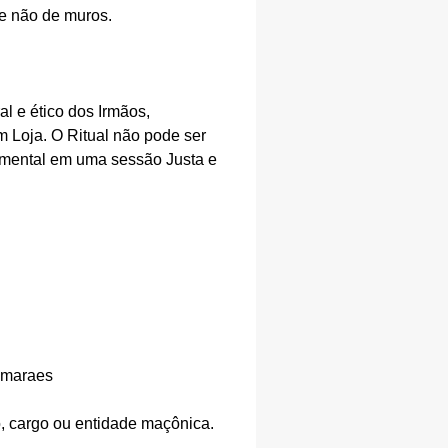
e não de muros.
l e ético dos Irmãos,
m Loja. O Ritual não pode ser
damental em uma sessão Justa e
imaraes
 cargo ou entidade maçônica.