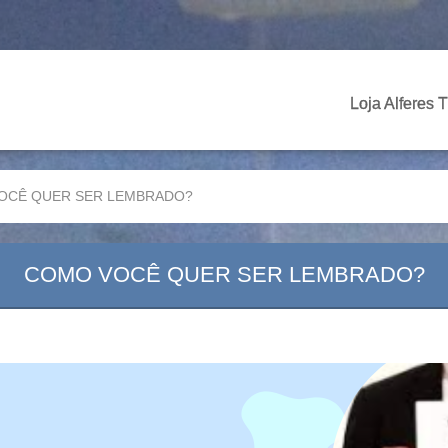
Loja Alferes 
OCÊ QUER SER LEMBRADO?
COMO VOCÊ QUER SER LEMBRADO?