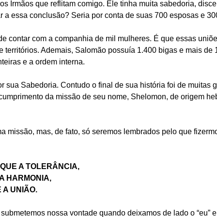
 Irmãos que reflitam comigo. Ele tinha muita sabedoria, disc
r a essa conclusão? Seria por conta de suas 700 esposas e 3
 de contar com a companhia de mil mulheres. É que essas uniões
e territórios. Ademais, Salomão possuía 1.400 bigas e mais de 1
teiras e a ordem interna.
sua Sabedoria. Contudo o final de sua história foi de muitas gue
 cumprimento da missão de seu nome, Shelomon, de origem hebr
 missão, mas, de fato, só seremos lembrados pelo que fizerm
QUE A TOLERÂNCIA,
A HARMONIA,
 A UNIÃO.
submetemos nossa vontade quando deixamos de lado o “eu” em