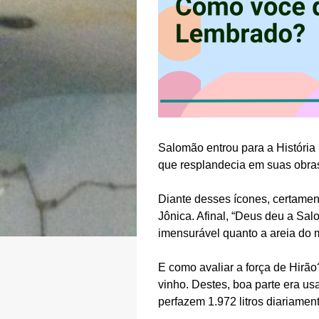
Salomão entrou para a História 
que resplandecia em suas obra
Diante desses ícones, certamen
Jônica. Afinal, “Deus deu a Sa
imensurável quanto a areia do m
E como avaliar a força de Hirão
vinho. Destes, boa parte era us
perfazem 1.972 litros diariament