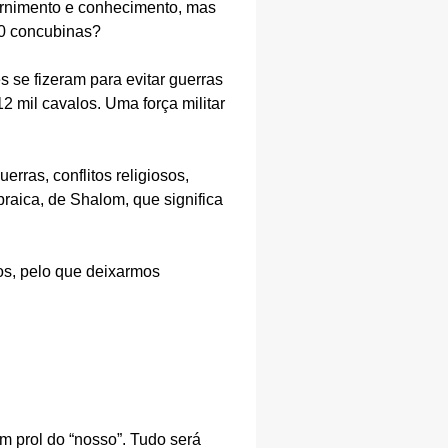
ernimento e conhecimento, mas
00 concubinas?
 se fizeram para evitar guerras
2 mil cavalos. Uma força militar
rras, conflitos religiosos,
aica, de Shalom, que significa
os, pelo que deixarmos
 prol do “nosso”. Tudo será