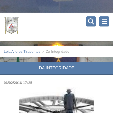
Loja Alferes Tiradentes
>
Da Integridade
DA INTEGRIDADE
06/02/2016 17:25