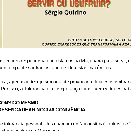
os leitores responderia que estamos na Maçonaria para servir, e
 um rompante sanfranciscano de idealistas maçônicos.
ica, apenas o desejo semanal de provocar reflexões e lembrar
 Por isso, a Tolerância e a Temperança constituem virtudes tr
CONSIGO MESMO,
 DESENCADEAR NOCIVA CONIVÊNCIA.
 tolerância pessoal. Uns chamam de “autoestima”, outros, de “
também usufrua da Maçonaria.