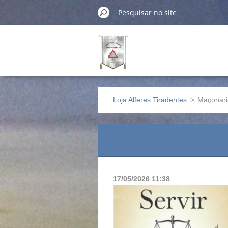
Loja Alferes Tiradentes
>
Maçonaria
17/05/2026 11:38