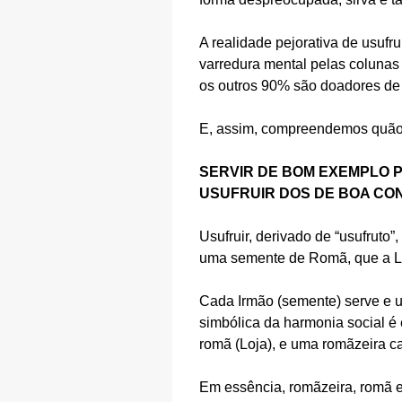
A realidade pejorativa de usufr
varredura mental pelas colunas 
os outros 90% são doadores de
E, assim, compreendemos quão re
SERVIR DE BOM EXEMPLO 
USUFRUIR DOS DE BOA CO
Usufruir, derivado de “usufruto”,
uma semente de Romã, que a Lo
Cada Irmão (semente) serve e us
simbólica da harmonia social é
romã (Loja), e uma romãzeira c
Em essência, romãzeira, romã 