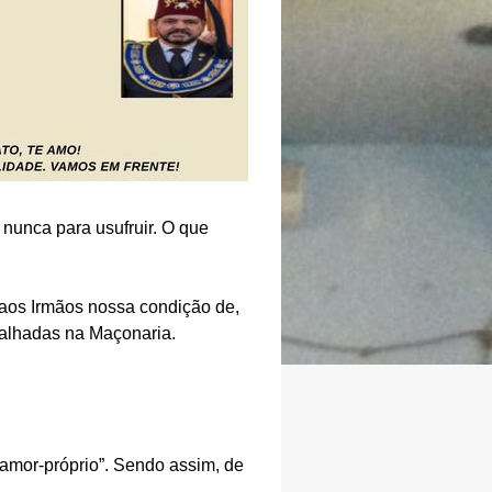
 nunca para usufruir. O que
 aos Irmãos nossa condição de,
abalhadas na Maçonaria.
amor-próprio”. Sendo assim, de