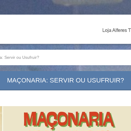
Loja Alferes 
: Servir ou Usufruir?
MAÇONARIA: SERVIR OU USUFRUIR?