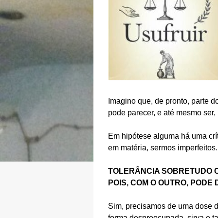
Imagino que, de pronto, parte d
pode parecer, e até mesmo ser,
Em hipótese alguma há uma crít
em matéria, sermos imperfeitos.
TOLERÂNCIA SOBRETUDO 
POIS, COM O OUTRO, PODE
Sim, precisamos de uma dose de
forma despreocupada, sirva e 