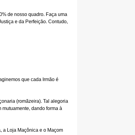
e 10% de nosso quadro. Faça uma
Justiça e da Perfeição. Contudo,
. Imaginemos que cada Irmão é
onaria (romãzeira). Tal alegoria
iam mutuamente, dando forma à
a, a Loja Maçônica e o Maçom