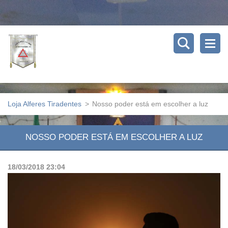
Loja Alferes Tiradentes
>
Nosso poder está em escolher a luz
NOSSO PODER ESTÁ EM ESCOLHER A LUZ
18/03/2018 23:04