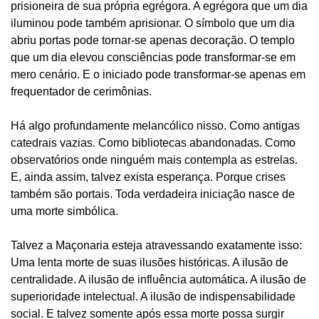
prisioneira de sua própria egrégora. A egrégora que um dia
iluminou pode também aprisionar. O símbolo que um dia
abriu portas pode tornar-se apenas decoração. O templo
que um dia elevou consciências pode transformar-se em
mero cenário. E o iniciado pode transformar-se apenas em
frequentador de cerimônias.
Há algo profundamente melancólico nisso. Como antigas
catedrais vazias. Como bibliotecas abandonadas. Como
observatórios onde ninguém mais contempla as estrelas.
E, ainda assim, talvez exista esperança. Porque crises
também são portais. Toda verdadeira iniciação nasce de
uma morte simbólica.
Talvez a Maçonaria esteja atravessando exatamente isso:
Uma lenta morte de suas ilusões históricas. A ilusão de
centralidade. A ilusão de influência automática. A ilusão de
superioridade intelectual. A ilusão de indispensabilidade
social. E talvez somente após essa morte possa surgir