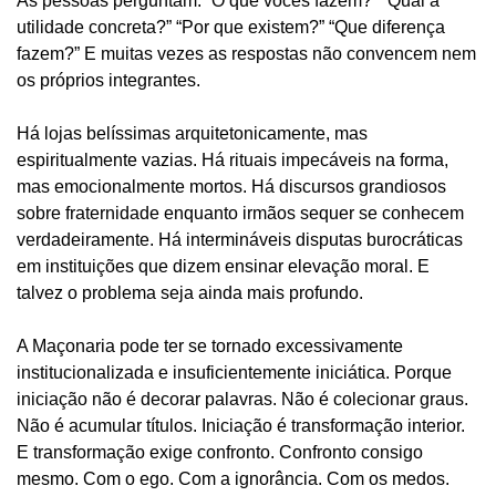
As pessoas perguntam: “O que vocês fazem?” “Qual a
utilidade concreta?” “Por que existem?” “Que diferença
fazem?” E muitas vezes as respostas não convencem nem
os próprios integrantes.
Há lojas belíssimas arquitetonicamente, mas
espiritualmente vazias. Há rituais impecáveis na forma,
mas emocionalmente mortos. Há discursos grandiosos
sobre fraternidade enquanto irmãos sequer se conhecem
verdadeiramente. Há intermináveis disputas burocráticas
em instituições que dizem ensinar elevação moral. E
talvez o problema seja ainda mais profundo.
A Maçonaria pode ter se tornado excessivamente
institucionalizada e insuficientemente iniciática. Porque
iniciação não é decorar palavras. Não é colecionar graus.
Não é acumular títulos. Iniciação é transformação interior.
E transformação exige confronto. Confronto consigo
mesmo. Com o ego. Com a ignorância. Com os medos.