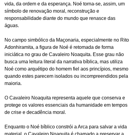
vida, da ordem e da esperança. Noé torna-se, assim, um
símbolo de renovação moral, reconstrução e
responsabilidade diante do mundo que renasce das
águas.
No campo simbólico da Maçonaria, especialmente no Rito
Adonhiramita, a figura de Noé é retomada de forma
iniciática no grau de Cavaleiro Noaquita. Esse grau não
busca uma leitura literal da narrativa bíblica, mas utiliza
Noé como arquétipo do homem fiel aos princípios, mesmo
quando estes parecem isolados ou incompreendidos pela
maioria.
O Cavaleiro Noaquita representa aquele que conserva e
protege os valores essenciais da humanidade em tempos
de crise e decadência moral.
Enquanto o Noé bíblico constrói a Arca para salvar a vida
material, o Cavaleiro Noaquita é chamado a preservar a