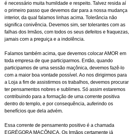
é necessário muita humildade e respeito. Talvez resida aí
o primeiro passo que devemos dar para a nossa mudança
interior, da qual falamos linhas acima. Tolerância não
significa conivência. Devemos sim, ser tolerantes com as
falhas dos Irmãos, com todos os seus defeitos e fraquezas,
jamais com a preguiça e a indolência.
Falamos também acima, que devemos colocar AMOR em
toda empresa de que participarmos. Então, quando
participamos de uma sessão maçônica, devemos fazê-lo
com a maior boa vontade possível. Ao nos dirigirmos para
a Loja a fim de assistirmos os trabalhos, devemos procurar
ter pensamentos nobres e sublimes. Só assim estaremos
contribuindo para a formação de uma corrente positiva
dentro do templo, e por consequência, auferindo os
benefícios que dela advém.
Essa corrente de pensamento positivo é a chamada
EGRÉGORA MAÇÔNICA. Os Irmãos certamente já