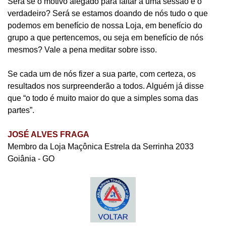
Será se o motivo alegado para faltar a uma sessão é o
verdadeiro? Será se estamos doando de nós tudo o que
podemos em benefício de nossa Loja, em benefício do
grupo a que pertencemos, ou seja em benefício de nós
mesmos? Vale a pena meditar sobre isso.
Se cada um de nós fizer a sua parte, com certeza, os
resultados nos surpreenderão a todos. Alguém já disse
que “o todo é muito maior do que a simples soma das
partes”.
JOSÉ ALVES FRAGA
Membro da Loja Maçônica Estrela da Serrinha 2033
Goiânia - GO