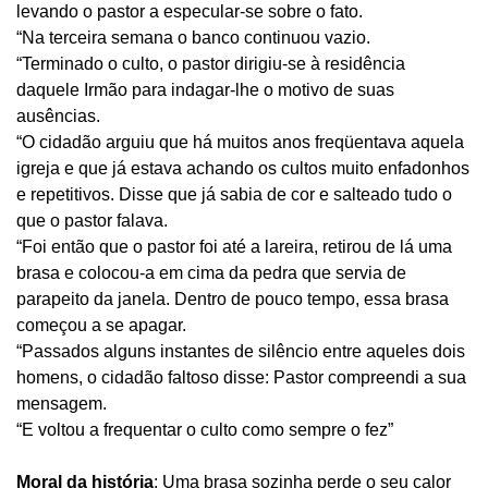
levando o pastor a especular-se sobre o fato.
“Na terceira semana o banco continuou vazio.
“Terminado o culto, o pastor dirigiu-se à residência
daquele Irmão para indagar-lhe o motivo de suas
ausências.
“O cidadão arguiu que há muitos anos freqüentava aquela
igreja e que já estava achando os cultos muito enfadonhos
e repetitivos. Disse que já sabia de cor e salteado tudo o
que o pastor falava.
“Foi então que o pastor foi até a lareira, retirou de lá uma
brasa e colocou-a em cima da pedra que servia de
parapeito da janela. Dentro de pouco tempo, essa brasa
começou a se apagar.
“Passados alguns instantes de silêncio entre aqueles dois
homens, o cidadão faltoso disse: Pastor compreendi a sua
mensagem.
“E voltou a frequentar o culto como sempre o fez”
Moral da história
: Uma brasa sozinha perde o seu calor