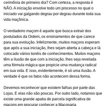
cerimônia do primeiro dia? Com certeza, a resposta é
NÃO. A iniciação envolve todo um processo no qual o
iniciado vai galgando degrau por degrau durante toda sua
vida maçônica.
O verdadeiro maçom é aquele que busca extrair dos
postulados da Ordem, os ensinamentos de que carece
para sua evolução. Infelizmente, muitos maçons esperam
que após a sua iniciação, lhes sejam aberta a cabeça e lá
colocado vários tonéis de conhecimentos. Muitos maçons
têm a ilusão de que com a iniciação, lhes seja revelada
uma fórmula mágica que propicie uma mudança radical
em sua vida. E isso, evidentemente, é só uma ilusão. A
verdade é que os fatos não acontecem dessa forma.
Devemos reconhecer que existem falhas por parte das
Lojas. E elas não são poucas. Por outro lado, notamos que
existe uma grande apatia de parcela significativa de
maçons em procurar conhecer a Maçonaria