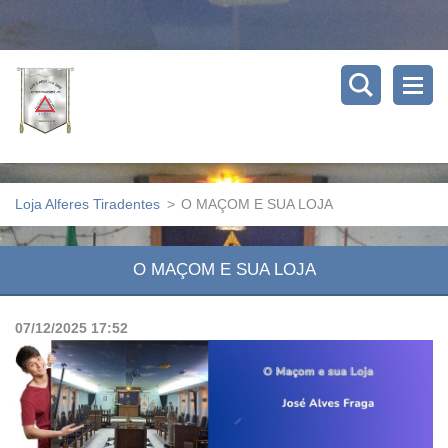
Loja Alferes Tiradentes
>
O MAÇOM E SUA LOJA
O MAÇOM E SUA LOJA
07/12/2025 17:52