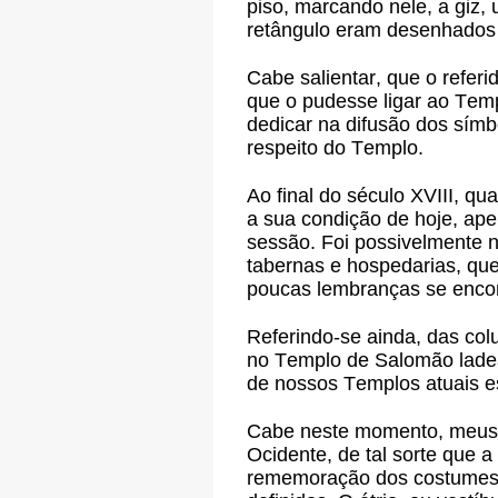
piso, marcando nele, a giz
retângulo eram desenhados
Cabe salientar, que o refer
que o pudesse ligar ao Temp
dedicar na difusão dos símb
respeito do Templo.
Ao final do século XVIII, q
a sua condição de hoje, ape
sessão. Foi possivelmente n
tabernas e hospedarias, que
poucas lembranças se enco
Referindo-se ainda, das co
no Templo de Salomão ladeav
de nossos Templos atuais e
Cabe neste momento, meus i
Ocidente, de tal sorte que 
rememoração dos costumes a