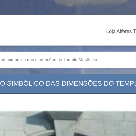
Loja Alferes 
icado simbólico das dimensões do Templo Maçônico
DO SIMBÓLICO DAS DIMENSÕES DO TEM