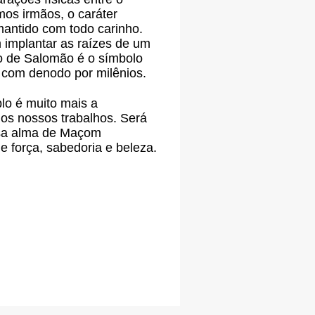
os irmãos, o caráter
antido com todo carinho.
 implantar as raízes de um
o de Salomão é o símbolo
 com denodo por milênios.
lo é muito mais a
 os nossos trabalhos. Será
ssa alma de Maçom
 força, sabedoria e beleza.