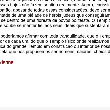
sas Lojas não fazem sentido realmente. Agora, caríssim
omão, apesar de todas essas considerações, deve ser m
ontade de uma plêiade de heróis judeus que conseguiram
e dentro de uma floresta de povos politeísta. O Templ
e soube se manter fiel aos seus ideais que sustentaram
 poderíamos afirmar com toda tranquilidade, que o Temp
ior de cada um, do que o Templo físico onde realizamos
ca do grande Templo em construção ou interior de no
eta que nos propusemos ser homens maiores, cheios de
Vianna