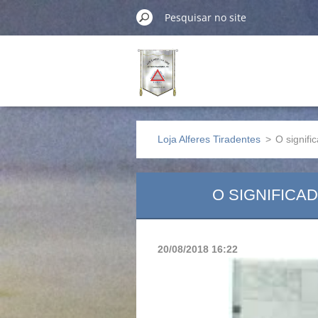
Loja Alferes Tiradentes
>
O signif
O SIGNIFICA
20/08/2018 16:22