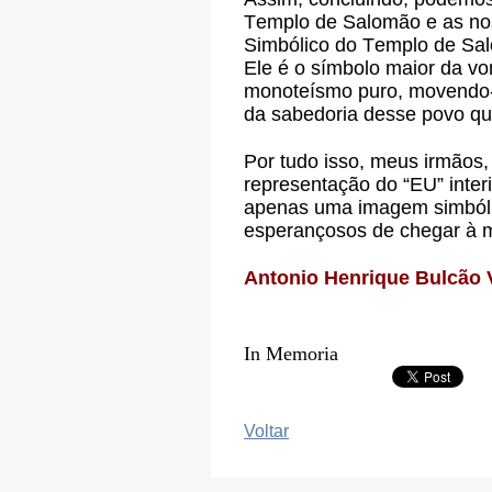
Templo de Salomão e as nos
Simbólico do Templo de Sal
Ele é o símbolo maior da v
monoteísmo puro, movendo-s
da sabedoria desse povo qu
Por tudo isso, meus irmãos,
representação do “EU” inter
apenas uma imagem simbóli
esperançosos de chegar à m
Antonio Henrique Bulcão 
In Memoria
Voltar