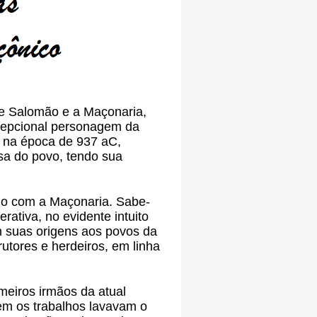
e Salomão e a Maçonaria,
xcepcional personagem da
o na época de 937 aC,
osa do povo, tendo sua
lo com a Maçonaria. Sabe-
ativa, no evidente intuito
m suas origens aos povos da
utores e herdeiros, em linha
meiros irmãos da atual
em os trabalhos lavavam o