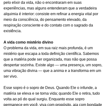
pelo elixir da vida, não o encontraram em suas
experiências, mas alguns entenderam que a verdadeira
alquimia é interior: consiste em refinar a energia vital por
meio da consciência, do pensamento elevado, da
respiração consciente e do contato com o sagrado da
existência.
A vida como mistério divino
O problema da vida, em sua raiz mais profunda, é um
mistério que escapa a toda definição científica. Sabemos
que a matéria pode ser organizada, mas não que possa
despertar sozinha. Existe algo — uma presença, um sopro,
uma vibração divina — que a anima e a transforma em um
ser vivo.
Esse sopro é o sopro de Deus. Quando Ele o infunde, a
matéria se eleva e se torna vida; quando Ele o retira, tudo
volta ao pó do qual surgiu. Enquanto esse sopro
permanece em você, viva com propósito, aja com bondade