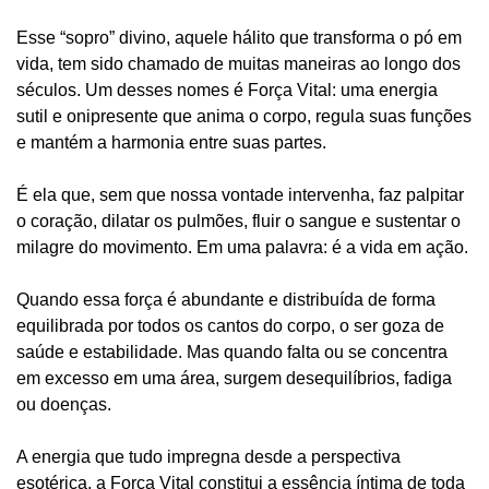
Esse “sopro” divino, aquele hálito que transforma o pó em
vida, tem sido chamado de muitas maneiras ao longo dos
séculos. Um desses nomes é Força Vital: uma energia
sutil e onipresente que anima o corpo, regula suas funções
e mantém a harmonia entre suas partes.
É ela que, sem que nossa vontade intervenha, faz palpitar
o coração, dilatar os pulmões, fluir o sangue e sustentar o
milagre do movimento. Em uma palavra: é a vida em ação.
Quando essa força é abundante e distribuída de forma
equilibrada por todos os cantos do corpo, o ser goza de
saúde e estabilidade. Mas quando falta ou se concentra
em excesso em uma área, surgem desequilíbrios, fadiga
ou doenças.
A energia que tudo impregna desde a perspectiva
esotérica, a Força Vital constitui a essência íntima de toda