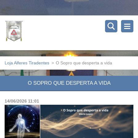
Loja Alferes Tiradentes
>
O Sopro que desperta a vida
O SOPRO QUE DESPERTA A VIDA
14/06/2026 11:01