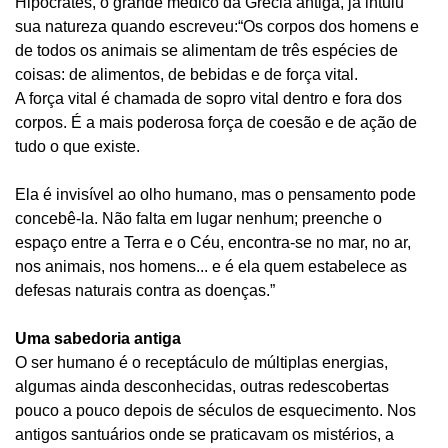
Hipócrates, o grande médico da Grécia antiga, já intuiu
sua natureza quando escreveu:“Os corpos dos homens e
de todos os animais se alimentam de três espécies de
coisas: de alimentos, de bebidas e de força vital.
A força vital é chamada de sopro vital dentro e fora dos
corpos. É a mais poderosa força de coesão e de ação de
tudo o que existe.
Ela é invisível ao olho humano, mas o pensamento pode
concebê-la. Não falta em lugar nenhum; preenche o
espaço entre a Terra e o Céu, encontra-se no mar, no ar,
nos animais, nos homens... e é ela quem estabelece as
defesas naturais contra as doenças.”
Uma sabedoria antiga
O ser humano é o receptáculo de múltiplas energias,
algumas ainda desconhecidas, outras redescobertas
pouco a pouco depois de séculos de esquecimento. Nos
antigos santuários onde se praticavam os mistérios, a