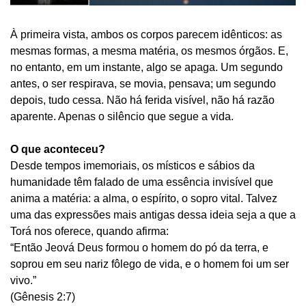
À primeira vista, ambos os corpos parecem idênticos: as
mesmas formas, a mesma matéria, os mesmos órgãos. E,
no entanto, em um instante, algo se apaga. Um segundo
antes, o ser respirava, se movia, pensava; um segundo
depois, tudo cessa. Não há ferida visível, não há razão
aparente. Apenas o silêncio que segue a vida.
O que aconteceu?
Desde tempos imemoriais, os místicos e sábios da
humanidade têm falado de uma essência invisível que
anima a matéria: a alma, o espírito, o sopro vital. Talvez
uma das expressões mais antigas dessa ideia seja a que a
Torá nos oferece, quando afirma:
“Então Jeová Deus formou o homem do pó da terra, e
soprou em seu nariz fôlego de vida, e o homem foi um ser
vivo.”
(Gênesis 2:7)