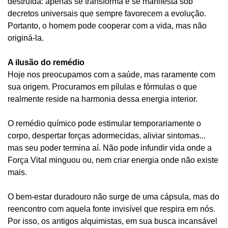
destruída: apenas se transforma e se manifesta sob
decretos universais que sempre favorecem a evolução.
Portanto, o homem pode cooperar com a vida, mas não
originá-la.
A ilusão do remédio
Hoje nos preocupamos com a saúde, mas raramente com
sua origem. Procuramos em pílulas e fórmulas o que
realmente reside na harmonia dessa energia interior.
O remédio químico pode estimular temporariamente o
corpo, despertar forças adormecidas, aliviar sintomas...
mas seu poder termina aí. Não pode infundir vida onde a
Força Vital minguou ou, nem criar energia onde não existe
mais.
O bem-estar duradouro não surge de uma cápsula, mas do
reencontro com aquela fonte invisível que respira em nós.
Por isso, os antigos alquimistas, em sua busca incansável