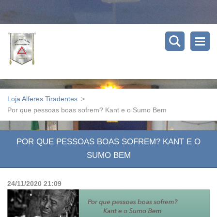
Loja Alferes Tiradentes
>
Por que pessoas boas sofrem? Kant e o Sumo Bem
POR QUE PESSOAS BOAS SOFREM? KANT E O
SUMO BEM
24/11/2020 21:09