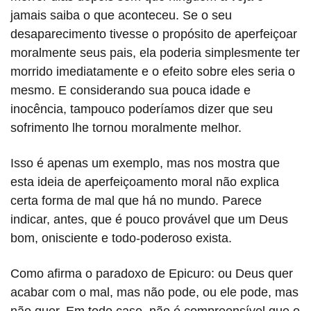
jamais saiba o que aconteceu. Se o seu
desaparecimento tivesse o propósito de aperfeiçoar
moralmente seus pais, ela poderia simplesmente ter
morrido imediatamente e o efeito sobre eles seria o
mesmo. E considerando sua pouca idade e
inocência, tampouco poderíamos dizer que seu
sofrimento lhe tornou moralmente melhor.
Isso é apenas um exemplo, mas nos mostra que
esta ideia de aperfeiçoamento moral não explica
certa forma de mal que há no mundo. Parece
indicar, antes, que é pouco provável que um Deus
bom, onisciente e todo-poderoso exista.
Como afirma o paradoxo de Epicuro: ou Deus quer
acabar com o mal, mas não pode, ou ele pode, mas
não quer. Em todo caso, não é compreensível que o