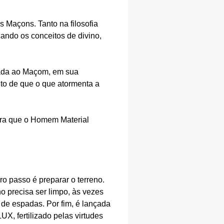
s Maçons. Tanto na filosofia
cando os conceitos de divino,
ssada ao Maçom, em sua
nto de que o que atormenta a
para que o Homem Material
ro passo é preparar o terreno.
o precisa ser limpo, às vezes
s de espadas. Por fim, é lançada
UX, fertilizado pelas virtudes