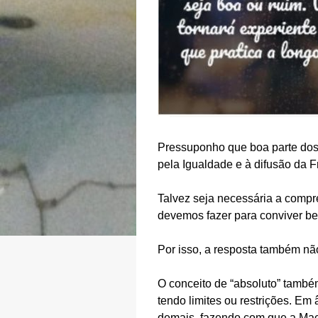
Pressuponho que boa parte dos 
pela Igualdade e à difusão da F
Talvez seja necessária a comp
devemos fazer para conviver be
Por isso, a resposta também não
O conceito de “absoluto” também
tendo limites ou restrições. Em
demais, fazendo com que a Ma