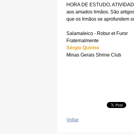
HORA DE ESTUDO, ATIVIDADE 
aos amados Irmãos. São artigos 
que os Irmãos se aprofundem s
Salamaleico - Robur et Furor
Fraternalmente
Sérgio Quirino
Minas Gerais Shrine Club
Voltar