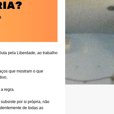
uta pela Liberdade, ao trabalho
paços que mostram o que
ivo.
 a regra.
subsiste por si própria, não
endentemente de todas as