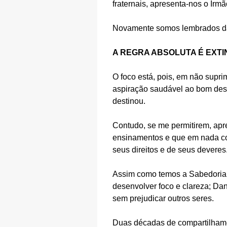
fraternais, apresenta-nos o Irm
Novamente somos lembrados da 
A REGRA ABSOLUTA É EXTI
O foco está, pois, em não supr
aspiração saudável ao bom dese
destinou.
Contudo, se me permitirem, apre
ensinamentos e que em nada co
seus direitos e de seus deveres
Assim como temos a Sabedoria,
desenvolver foco e clareza; Da
sem prejudicar outros seres.
Duas décadas de compartilhame