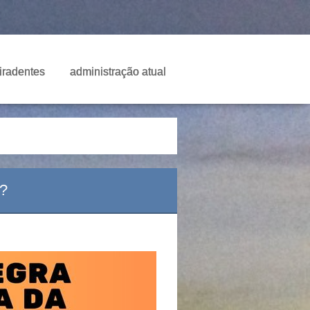
Tiradentes
administração atual
?