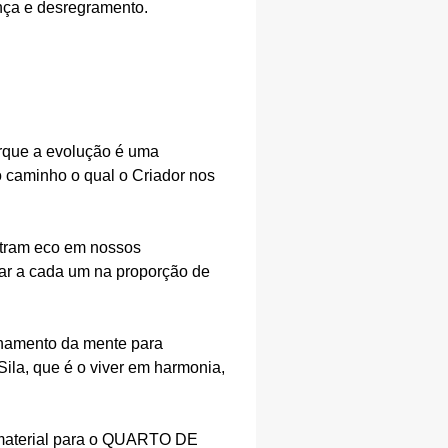
ança e desregramento.
orque a evolução é uma
 caminho o qual o Criador nos
ontram eco em nossos
ar a cada um na proporção de
inamento da mente para
ila, que é o viver em harmonia,
s material para o QUARTO DE