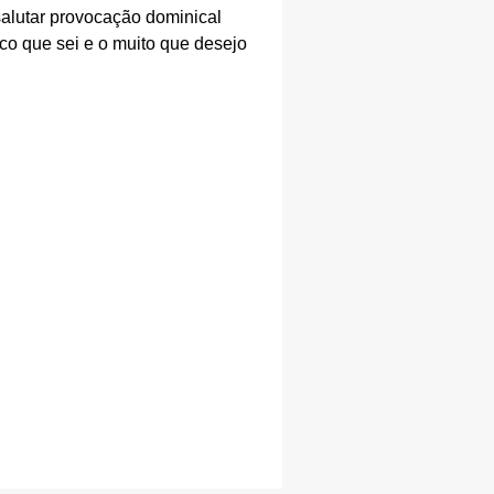
tar provocação dominical
uco que sei e o muito que desejo