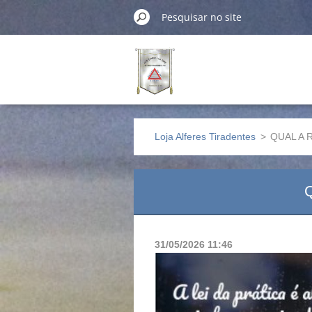
Loja Alferes Tiradentes
>
QUAL A 
31/05/2026 11:46