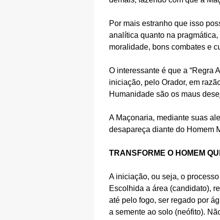
Por mais estranho que isso poss
analítica quanto na pragmática,
moralidade, bons combates e c
O interessante é que a “Regra 
iniciação, pelo Orador, em razã
Humanidade são os maus desejo
A Maçonaria, mediante suas ale
desapareça diante do Homem M
TRANSFORME O HOMEM QU
A iniciação, ou seja, o processo
Escolhida a área (candidato), r
até pelo fogo, ser regado por á
a semente ao solo (neófito). Nã