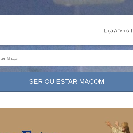
Loja Alferes 
star Maçom
SER OU ESTAR MAÇOM