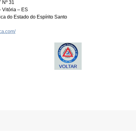
" Nº 31
– Vitória – ES
a do Estado do Espírito Santo
3ca.com/