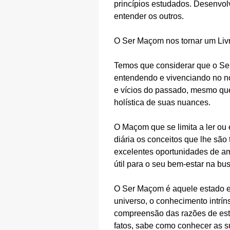
princípios estudados. Desenvol
entender os outros.
O Ser Maçom nos tornar um Liv
Temos que considerar que o Se
entendendo e vivenciando no n
e vícios do passado, mesmo qu
holística de suas nuances.
O Maçom que se limita a ler ou 
diária os conceitos que lhe são
excelentes oportunidades de am
útil para o seu bem-estar na bu
O Ser Maçom é aquele estado e
universo, o conhecimento intrí
compreensão das razões de est
fatos, sabe como conhecer as su