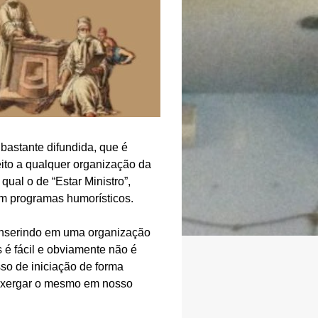
bastante difundida, que é
eito a qualquer organização da
ual o de “Estar Ministro”,
em programas humorísticos.
inserindo em uma organização
 é fácil e obviamente não é
so de iniciação de forma
 enxergar o mesmo em nosso