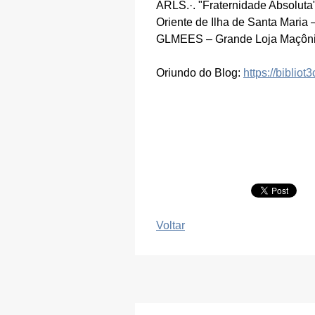
ARLS.·. "Fraternidade Absoluta
Oriente de Ilha de Santa Maria 
GLMEES – Grande Loja Maçônic
Oriundo do Blog:
https://bibliot
Voltar