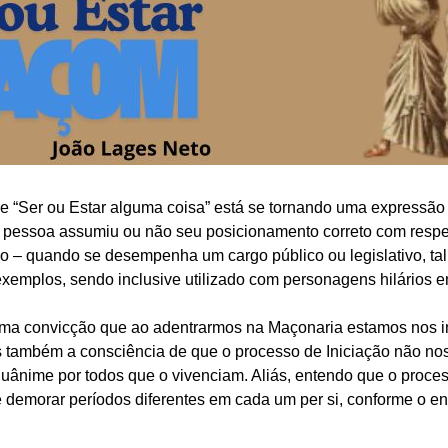
 “Ser ou Estar alguma coisa” está se tornando uma expressão 
uma pessoa assumiu ou não seu posicionamento correto com resp
o – quando se desempenha um cargo público ou legislativo, tal q
 exemplos, sendo inclusive utilizado com personagens hilários 
uma convicção que ao adentrarmos na Maçonaria estamos nos 
 também a consciência de que o processo de Iniciação não nos
quânime por todos que o vivenciam. Aliás, entendo que o proces
de demorar períodos diferentes em cada um per si, conforme o