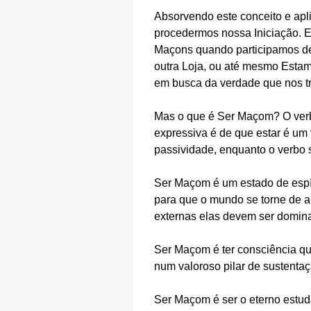
Absorvendo este conceito e ap
procedermos nossa Iniciação. 
Maçons quando participamos de u
outra Loja, ou até mesmo Esta
em busca da verdade que nos t
Mas o que é Ser Maçom? O verb
expressiva é de que estar é um
passividade, enquanto o verbo s
Ser Maçom é um estado de espír
para que o mundo se torne de 
externas elas devem ser domina
Ser Maçom é ter consciência que
num valoroso pilar de sustentaç
Ser Maçom é ser o eterno estuda