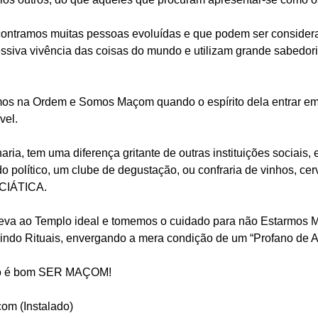
ontramos muitas pessoas evoluídas e que podem ser consider
ssiva vivência das coisas do mundo e utilizam grande sabedo
s na Ordem e Somos Maçom quando o espírito dela entrar em n
vel.
a, tem uma diferença gritante de outras instituições sociais,
do político, um clube de degustação, ou confraria de vinhos, cer
ICIÁTICA.
leva ao Templo ideal e tomemos o cuidado para não Estarmos M
ndo Rituais, envergando a mera condição de um “Profano de Av
mo é bom SER MAÇOM!
om (Instalado)