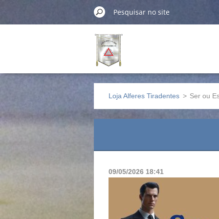
Loja Alferes Tiradentes
>
Ser ou E
09/05/2026 18:41