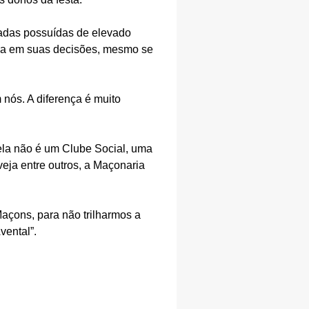
adas possuídas de elevado
ria em suas decisões, mesmo se
ós. A diferença é muito
 ela não é um Clube Social, uma
veja entre outros, a Maçonaria
açons, para não trilharmos a
ental”.