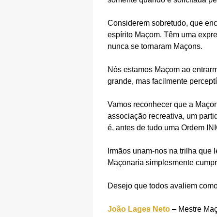
Considerem sobretudo, que enc
espírito Maçom. Têm uma expre
nunca se tornaram Maçons.
Nós estamos Maçom ao entrarmo
grande, mas facilmente perceptí
Vamos reconhecer que a Maçonari
associação recreativa, um parti
é, antes de tudo uma Ordem IN
Irmãos unam-nos na trilha que 
Maçonaria simplesmente cumpri
Desejo que todos avaliem co
João Lages Neto
– Mestre Maç