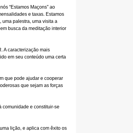
s nós “Estamos Maçons” ao
mensalidades e taxas. Estamos
 uma palestra, uma visita a
em busca da meditação interior
 A caracterização mais
tido em seu conteúdo uma certa
em que pode ajudar e cooperar
oderosas que sejam as forças
à comunidade e constituir-se
uma lição, e aplica com êxito os