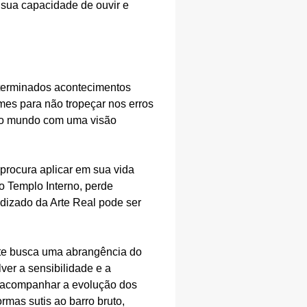
 sua capacidade de ouvir e
eterminados acontecimentos
es para não tropeçar nos erros
 o mundo com uma visão
 procura aplicar em sua vida
 o Templo Interno, perde
dizado da Arte Real pode ser
nte busca uma abrangência do
er a sensibilidade e a
 acompanhar a evolução dos
rmas sutis ao barro bruto,