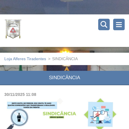
Loja Alferes Tiradentes
>
SINDICÂNCIA
SINDICÂNCIA
30/11/2025 11:08