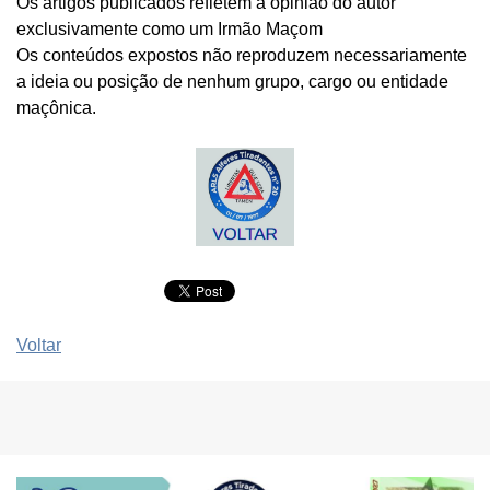
Os artigos publicados refletem a opinião do autor
exclusivamente como um Irmão Maçom
Os conteúdos expostos não reproduzem necessariamente
a ideia ou posição de nenhum grupo, cargo ou entidade
maçônica.
Voltar