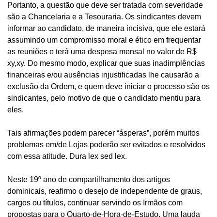
Portanto, a questão que deve ser tratada com severidade
são a Chancelaria e a Tesouraria. Os sindicantes devem
informar ao candidato, de maneira incisiva, que ele estará
assumindo um compromisso moral e ético em frequentar
as reuniões e terá uma despesa mensal no valor de R$
xy,xy. Do mesmo modo, explicar que suas inadimplências
financeiras e/ou ausências injustificadas lhe causarão a
exclusão da Ordem, e quem deve iniciar o processo são os
sindicantes, pelo motivo de que o candidato mentiu para
eles.
Tais afirmações podem parecer “ásperas”, porém muitos
problemas em/de Lojas poderão ser evitados e resolvidos
com essa atitude. Dura lex sed lex.
Neste 19º ano de compartilhamento dos artigos
dominicais, reafirmo o desejo de independente de graus,
cargos ou títulos, continuar servindo os Irmãos com
propostas para o Quarto-de-Hora-de-Estudo. Uma lauda