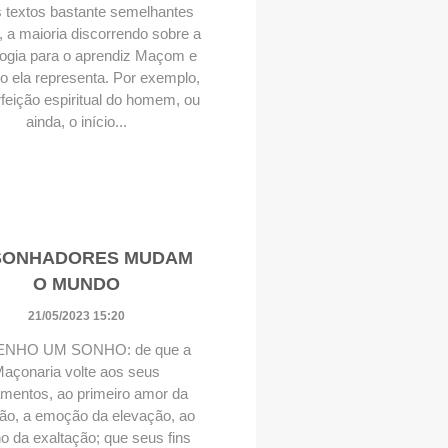
 textos bastante semelhantes
i, a maioria discorrendo sobre a
ogia para o aprendiz Maçom e
o ela representa. Por exemplo,
feição espiritual do homem, ou
ainda, o início...
SONHADORES MUDAM
O MUNDO
21/05/2023 15:20
ENHO UM SONHO: de que a
açonaria volte aos seus
mentos, ao primeiro amor da
ção, a emoção da elevação, ao
ho da exaltação; que seus fins