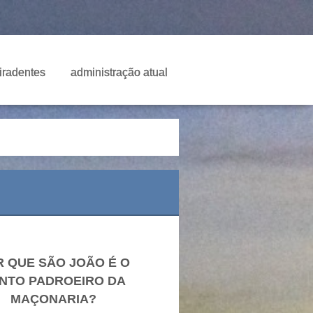
Tiradentes
administração atual
 QUE SÃO JOÃO É O
NTO PADROEIRO DA
MAÇONARIA?