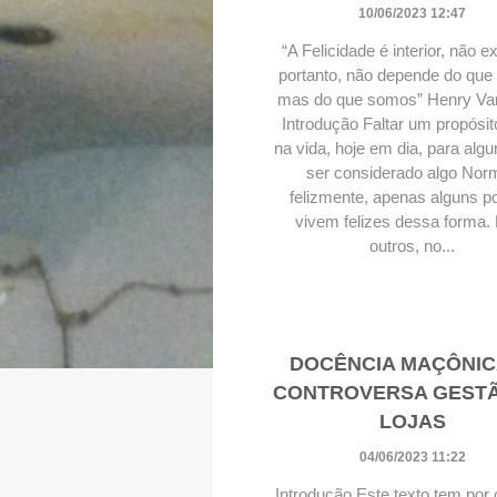
10/06/2023 12:47
“A Felicidade é interior, não ex
portanto, não depende do que
mas do que somos” Henry Va
Introdução Faltar um propósit
na vida, hoje em dia, para alg
ser considerado algo Norm
felizmente, apenas alguns 
vivem felizes dessa forma.
outros, no...
DOCÊNCIA MAÇÔNIC
CONTROVERSA GEST
LOJAS
04/06/2023 11:22
Introdução Este texto tem por 