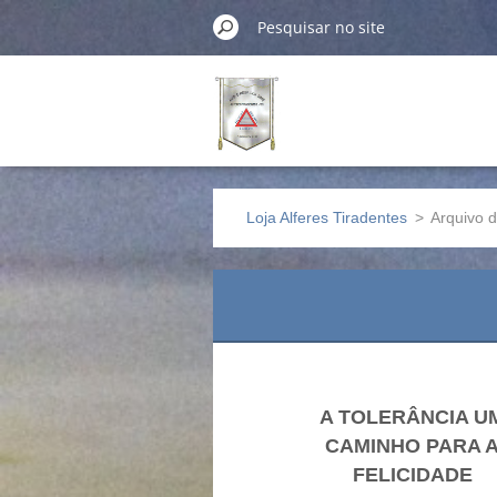
Loja Alferes Tiradentes
>
Arquivo d
A TOLERÂNCIA U
CAMINHO PARA 
FELICIDADE