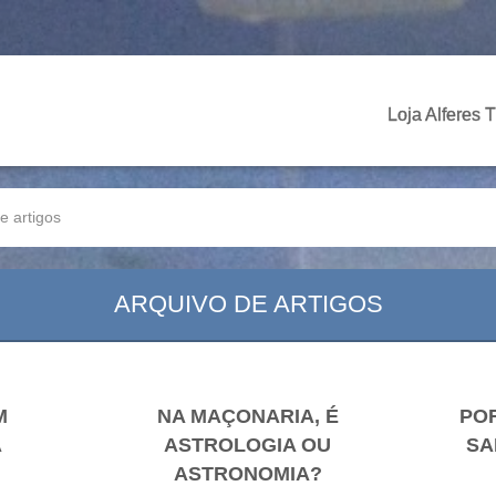
Loja Alferes 
e artigos
ARQUIVO DE ARTIGOS
M
NA MAÇONARIA, É
POR
A
ASTROLOGIA OU
SA
ASTRONOMIA?