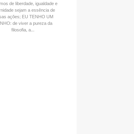
mos de liberdade, igualdade e
ernidade sejam a essência de
sas ações; EU TENHO UM
HO: de viver a pureza da
filosofia, a...