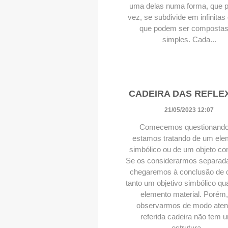
uma delas numa forma, que p
vez, se subdivide em infinitas
que podem ser compostas
simples. Cada...
CADEIRA DAS REFLE
21/05/2023 12:07
Comecemos questionando
estamos tratando de um ele
simbólico ou de um objeto co
Se os considerarmos separad
chegaremos à conclusão de 
tanto um objetivo simbólico q
elemento material. Porém,
observarmos de modo atent
referida cadeira não tem 
estrutura...