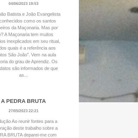
04/06/2023 19:53
ão Batista e João Evangelista
conhecidos como os santos
eiros da Maçonaria. Mas por
e? A Maçonaria tem muitos
ios inexplicados em seu ritual,
os quais é a referência aos
tos São João”. Vem na aula
oria do grau de Aprendiz. Os
datos são informados de que
as...
A PEDRA BRUTA
27/05/2023 22:21
dução Ao reunir fontes para a
ração deste trabalho sobre a
RA BRUTA deparei-me com