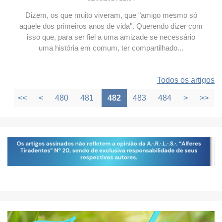
Dizem, os que muito viveram, que "amigo mesmo só
aquele dos primeiros anos de vida". Querendo dizer com
isso que, para ser fiel a uma amizade se necessário
uma história em comum, ter compartilhado...
Todos os artigos
<<
<
480
481
482
483
484
>
>>