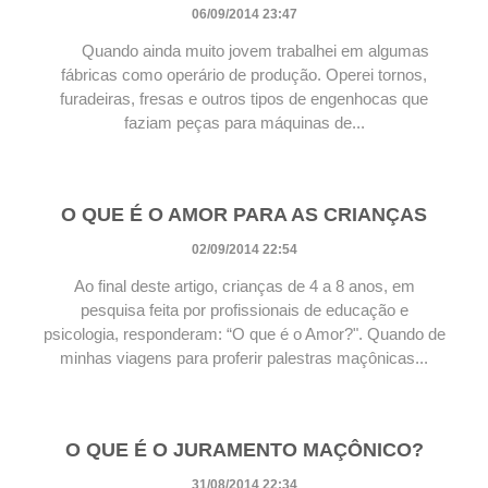
06/09/2014 23:47
Quando ainda muito jovem trabalhei em algumas
fábricas como operário de produção. Operei tornos,
furadeiras, fresas e outros tipos de engenhocas que
faziam peças para máquinas de...
O QUE É O AMOR PARA AS CRIANÇAS
02/09/2014 22:54
Ao final deste artigo, crianças de 4 a 8 anos, em
pesquisa feita por profissionais de educação e
psicologia, responderam: “O que é o Amor?". Quando de
minhas viagens para proferir palestras maçônicas...
O QUE É O JURAMENTO MAÇÔNICO?
31/08/2014 22:34