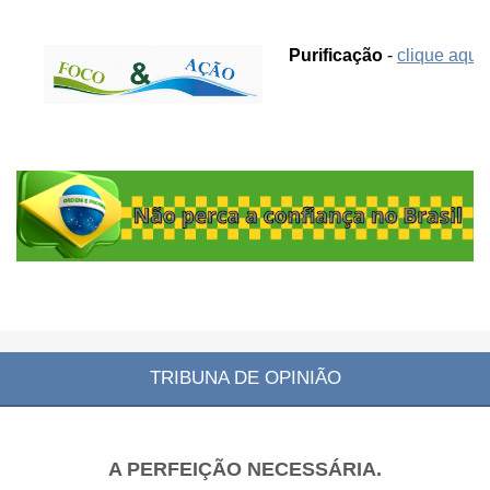
Purificação
-
clique aqui.
TRIBUNA DE OPINIÃO
A PERFEIÇÃO NECESSÁRIA.