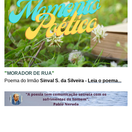
"
MORADOR DE RUA
"
Poema do Irmão
Sinval S. da Silveira -
Leia o poema
...